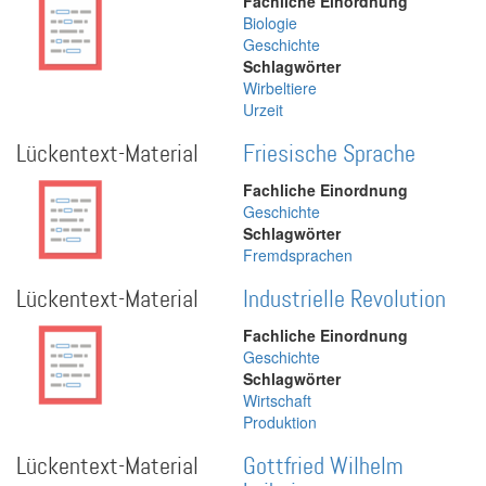
Fachliche Einordnung
Biologie
Geschichte
Schlagwörter
Wirbeltiere
Urzeit
Lückentext-Material
Friesische Sprache
Fachliche Einordnung
Geschichte
Schlagwörter
Fremdsprachen
Lückentext-Material
Industrielle Revolution
Fachliche Einordnung
Geschichte
Schlagwörter
Wirtschaft
Produktion
Lückentext-Material
Gottfried Wilhelm