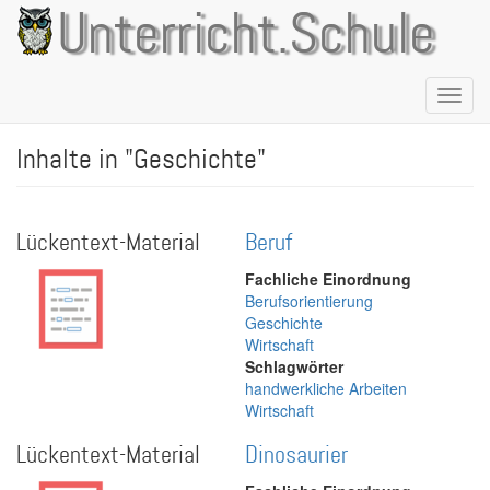
Direkt
Unterricht.Schule
zum
Inhalt
Naviga
aktivie
Inhalte in "Geschichte"
Lückentext-Material
Beruf
Fachliche Einordnung
Berufsorientierung
Geschichte
Wirtschaft
Schlagwörter
handwerkliche Arbeiten
Wirtschaft
Lückentext-Material
Dinosaurier