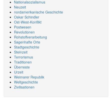
Nationalsozialismus
Neuzeit
nordamerikanische Geschichte
Oskar Schindler
Ost-West-Konflikt
Postwesen
Revolutionen
Rohstoffverarbeitung
Sagenhafte Orte
Stadtgeschichte
Steinzeit
Terrorismus
Traditionen
Überreste
Urzeit
Weimarer Republik
Weltgeschichte
Zivilisationen