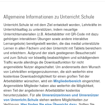
Allgemeine Informationen zu Unterricht.Schule
Unterricht.Schule ist mit dem Ziel entwickelt worden, Lehrkräfte im
Unterrichtsalltag zu unterstützen, indem neuartige
Unterrichtsmaterialien (z.B. Arbeitsblätter mit QR-Code mit dazu
gehörigen interaktiven Übungen sowie andere interaktive
Lernangebote) bereitgestellt werden, die das medial unterstützte
Lernen in allen Fächern und den Unterricht mit Tablets bereichern
und erleichtern. Aufgrund der stark gestiegenen Besucherzahl
und zum Schutz vor böswillig beabsichtigtem und schädigendem
Traffic wurde allerdings die Downloadfunktion für nicht
angemeldete Nutzer abgeschaltet. Um andererseits dem Wunsch
von Lehrkräften entgegenzukommen, die sich weiterhin eine
kostenlose Downloadmöglichkeit für einen großen Teil der
Arbeitsblätter wünschen, wird ein
Mitgliederbereich
eingerichtet.
Angemeldete Mitglieder haben also weiterhin die Möglichkeit,
einen Teil der angebotenen Arbeitsblätter kostenlos
herunterzuladen. Für alle
Unterstützerinnen und Unterstützer
von Unterricht.Schule
stehen weitere Möglichkeiten zur
Verfügung.
Hier finden Sie eine Übersicht dazu
. Sollten Sie