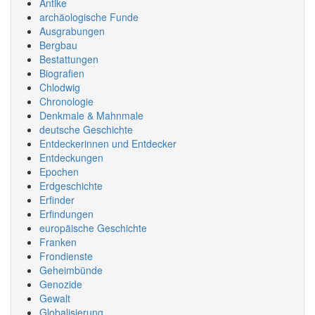
Antike
archäologische Funde
Ausgrabungen
Bergbau
Bestattungen
Biografien
Chlodwig
Chronologie
Denkmale & Mahnmale
deutsche Geschichte
Entdeckerinnen und Entdecker
Entdeckungen
Epochen
Erdgeschichte
Erfinder
Erfindungen
europäische Geschichte
Franken
Frondienste
Geheimbünde
Genozide
Gewalt
Globalisierung