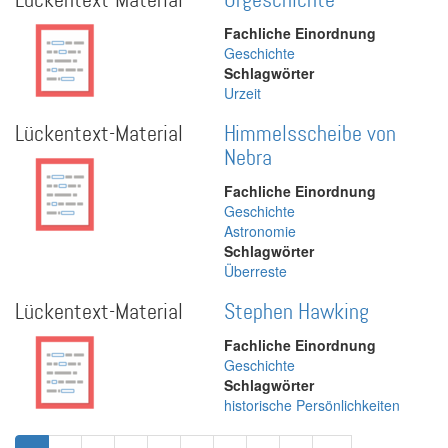
Lückentext-Material
Urgeschichte
Fachliche Einordnung
Geschichte
Schlagwörter
Urzeit
Lückentext-Material
Himmelsscheibe von
Nebra
Fachliche Einordnung
Geschichte
Astronomie
Schlagwörter
Überreste
Lückentext-Material
Stephen Hawking
Fachliche Einordnung
Geschichte
Schlagwörter
historische Persönlichkeiten
Seitennummerierung