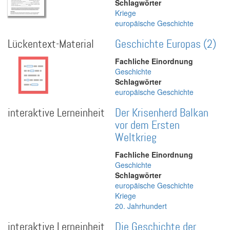
Schlagwörter
Kriege
europäische Geschichte
Lückentext-Material
Geschichte Europas (2)
Fachliche Einordnung
Geschichte
Schlagwörter
europäische Geschichte
interaktive Lerneinheit
Der Krisenherd Balkan
vor dem Ersten
Weltkrieg
Fachliche Einordnung
Geschichte
Schlagwörter
europäische Geschichte
Kriege
20. Jahrhundert
interaktive Lerneinheit
Die Geschichte der