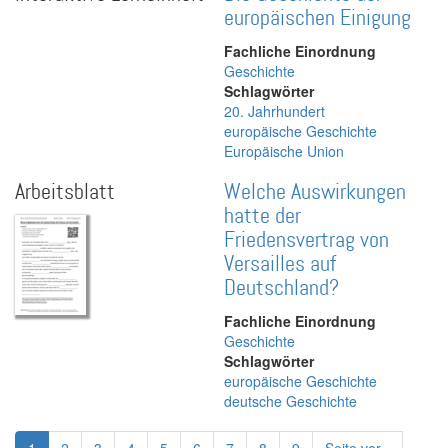
europäischen Einigung
Fachliche Einordnung
Geschichte
Schlagwörter
20. Jahrhundert
europäische Geschichte
Europäische Union
Arbeitsblatt
Welche Auswirkungen
hatte der
Friedensvertrag von
Versailles auf
Deutschland?
Fachliche Einordnung
Geschichte
Schlagwörter
europäische Geschichte
deutsche Geschichte
Seitennummerierung