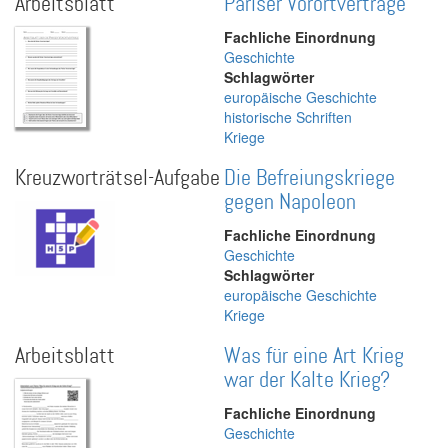
Arbeitsblatt
Pariser Vorortverträge
Fachliche Einordnung
Geschichte
Schlagwörter
europäische Geschichte
historische Schriften
Kriege
Kreuzworträtsel-Aufgabe
Die Befreiungskriege
gegen Napoleon
Fachliche Einordnung
Geschichte
Schlagwörter
europäische Geschichte
Kriege
Arbeitsblatt
Was für eine Art Krieg
war der Kalte Krieg?
Fachliche Einordnung
Geschichte