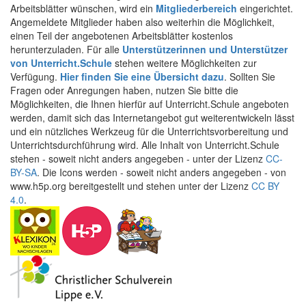
Arbeitsblätter wünschen, wird ein
Mitgliederbereich
eingerichtet.
Angemeldete Mitglieder haben also weiterhin die Möglichkeit,
einen Teil der angebotenen Arbeitsblätter kostenlos
herunterzuladen. Für alle
Unterstützerinnen und Unterstützer
von Unterricht.Schule
stehen weitere Möglichkeiten zur
Verfügung.
Hier finden Sie eine Übersicht dazu
. Sollten Sie
Fragen oder Anregungen haben, nutzen Sie bitte die
Möglichkeiten, die Ihnen hierfür auf Unterricht.Schule angeboten
werden, damit sich das Internetangebot gut weiterentwickeln lässt
und ein nützliches Werkzeug für die Unterrichtsvorbereitung und
Unterrichtsdurchführung wird. Alle Inhalt von Unterricht.Schule
stehen - soweit nicht anders angegeben - unter der Lizenz
CC-
BY-SA
. Die Icons werden - soweit nicht anders angegeben - von
www.h5p.org bereitgestellt und stehen unter der Lizenz
CC BY
4.0
.