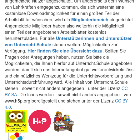
angemeldete Nutzer abgeschaltet. Um andererseits dem Wunsch
von Lehrkräften entgegenzukommen, die sich weiterhin eine
kostenlose Downloadmöglichkeit für einen großen Teil der
Arbeitsblätter wünschen, wird ein
Mitgliederbereich
eingerichtet.
Angemeldete Mitglieder haben also weiterhin die Möglichkeit,
einen Teil der angebotenen Arbeitsblätter kostenlos
herunterzuladen. Für alle
Unterstützerinnen und Unterstützer
von Unterricht.Schule
stehen weitere Möglichkeiten zur
Verfügung.
Hier finden Sie eine Übersicht dazu
. Sollten Sie
Fragen oder Anregungen haben, nutzen Sie bitte die
Möglichkeiten, die Ihnen hierfür auf Unterricht.Schule angeboten
werden, damit sich das Internetangebot gut weiterentwickeln lässt
und ein nützliches Werkzeug für die Unterrichtsvorbereitung und
Unterrichtsdurchführung wird. Alle Inhalt von Unterricht.Schule
stehen - soweit nicht anders angegeben - unter der Lizenz
CC-
BY-SA
. Die Icons werden - soweit nicht anders angegeben - von
www.h5p.org bereitgestellt und stehen unter der Lizenz
CC BY
4.0
.