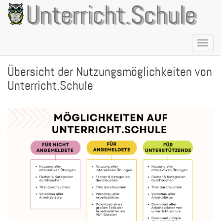
Direkt
Unterricht.Schule
zum
Inhalt
Naviga
aktivie
Übersicht der Nutzungsmöglichkeiten von
Unterricht.Schule