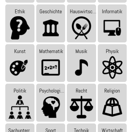
Ethik
Geschichte
Hauswirtsc…
Informatik
Kunst
Mathematik
Musik
Physik
Politik
Psychologi…
Recht
Religion
Sachunterr…
Sport
Technik
Wirtschaft