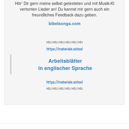
Hör' Dir gern meine selbst getexteten und mit Musik-KI
vertonten Lieder an! Du kannst mir gern auch ein
freundliches Feedback dazu geben.
bibelsongs.com
NEU | NEU | NEU | NEU | NEU | NEU
https://materials.school
Arbeitsblätter
in englischer Sprache
https://materials.school
NEU | NEU | NEU | NEU | NEU | NEU