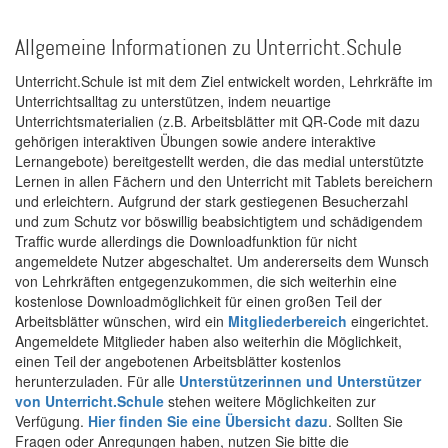
Allgemeine Informationen zu Unterricht.Schule
Unterricht.Schule ist mit dem Ziel entwickelt worden, Lehrkräfte im
Unterrichtsalltag zu unterstützen, indem neuartige
Unterrichtsmaterialien (z.B. Arbeitsblätter mit QR-Code mit dazu
gehörigen interaktiven Übungen sowie andere interaktive
Lernangebote) bereitgestellt werden, die das medial unterstützte
Lernen in allen Fächern und den Unterricht mit Tablets bereichern
und erleichtern. Aufgrund der stark gestiegenen Besucherzahl
und zum Schutz vor böswillig beabsichtigtem und schädigendem
Traffic wurde allerdings die Downloadfunktion für nicht
angemeldete Nutzer abgeschaltet. Um andererseits dem Wunsch
von Lehrkräften entgegenzukommen, die sich weiterhin eine
kostenlose Downloadmöglichkeit für einen großen Teil der
Arbeitsblätter wünschen, wird ein
Mitgliederbereich
eingerichtet.
Angemeldete Mitglieder haben also weiterhin die Möglichkeit,
einen Teil der angebotenen Arbeitsblätter kostenlos
herunterzuladen. Für alle
Unterstützerinnen und Unterstützer
von Unterricht.Schule
stehen weitere Möglichkeiten zur
Verfügung.
Hier finden Sie eine Übersicht dazu
. Sollten Sie
Fragen oder Anregungen haben, nutzen Sie bitte die