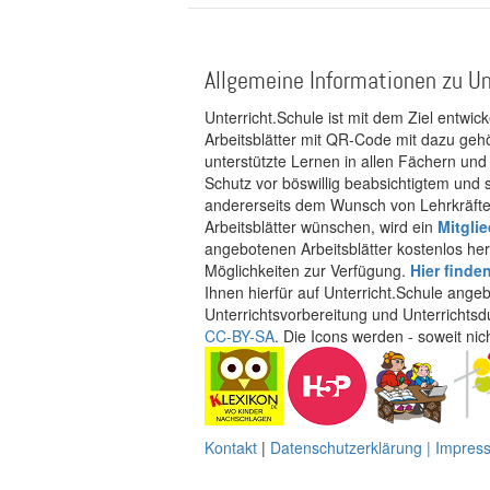
Allgemeine Informationen zu Un
Unterricht.Schule ist mit dem Ziel entwic
Arbeitsblätter mit QR-Code mit dazu gehö
unterstützte Lernen in allen Fächern und
Schutz vor böswillig beabsichtigtem und
andererseits dem Wunsch von Lehrkräften
Arbeitsblätter wünschen, wird ein
Mitgli
angebotenen Arbeitsblätter kostenlos her
Möglichkeiten zur Verfügung.
Hier finde
Ihnen hierfür auf Unterricht.Schule ange
Unterrichtsvorbereitung und Unterrichtsd
CC-BY-SA
. Die Icons werden - soweit ni
Kontakt
|
Datenschutzerklärung | Impre