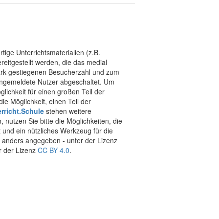
tige Unterrichtsmaterialien (z.B.
eitgestellt werden, die das medial
stark gestiegenen Besucherzahl und zum
 angemeldete Nutzer abgeschaltet. Um
chkeit für einen großen Teil der
ie Möglichkeit, einen Teil der
rricht.Schule
stehen weitere
 nutzen Sie bitte die Möglichkeiten, die
t und ein nützliches Werkzeug für die
ht anders angegeben - unter der Lizenz
r der Lizenz
CC BY 4.0
.