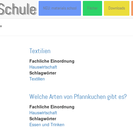
Schule
NEU: materials.school
Fächer
Downloads
"
Textilien
Fachliche Einordnung
Hauswirtschaft
Schlagwörter
Textilien
Welche Arten von Pfannkuchen gibt es?
Fachliche Einordnung
Hauswirtschaft
Schlagwörter
Essen und Trinken