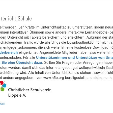
terricht.Schule
kelt worden, Lehrkräfte im Unterrichtsalltag zu unterstützen, indem neuar
rigen interaktiven Übungen sowie andere interaktive Lernangebote) ber
 den Unterricht mit Tablets bereichern und erleichtern. Aufgrund der 
 schädigendem Traffic wurde allerdings die Downloadfunktion für nicht
 entgegenzukommen, die sich weiterhin eine kostenlose Downloadmögli
ederbereich
eingerichtet. Angemeldete Mitglieder haben also weiterhin d
unterzuladen. Für alle
Unterstützerinnen und Unterstützer von Unte
n Sie eine Übersicht dazu
. Sollten Sie Fragen oder Anregungen haben,
boten werden, damit sich das Internetangebot gut weiterentwickeln läss
urchführung wird. Alle Inhalt von Unterricht.Schule stehen - soweit nic
cht anders angegeben - von www.h5p.org bereitgestellt und stehen unte
ssum