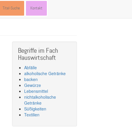
Titel-Suche
Kontakt
Begriffe im Fach
Hauswirtschaft
Abfälle
alkoholische Getränke
backen
Gewürze
Lebensmittel
nichtalkoholische
Getränke
Süßigkeiten
Textilien