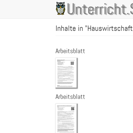
Direkt
Unterricht.
Main
zum
Inhalt
navigation
Inhalte in "Hauswirtschaft
Arbeitsblatt
Arbeitsblatt