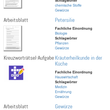
Schlagwörter
chemische Stoffe
Gewürze
Arbeitsblatt
Petersilie
Fachliche Einordnung
Biologie
Schlagwörter
Pflanzen
Gewürze
Kreuzworträtsel-Aufgabe
Kräuterheilkunde in der
Küche
Fachliche Einordnung
Hauswirtschaft
Schlagwörter
Medizin
Ernährung
Gewürze
Arbeitsblatt
Gewürze