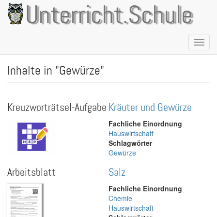
Direkt
Unterricht.Schule
zum
Inhalt
Naviga
aktivie
Inhalte in "Gewürze"
Kreuzworträtsel-Aufgabe
Kräuter und Gewürze
Fachliche Einordnung
Hauswirtschaft
Schlagwörter
Gewürze
Arbeitsblatt
Salz
Fachliche Einordnung
Chemie
Hauswirtschaft