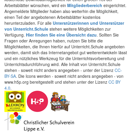
Arbeitsblätter wünschen, wird ein
Mitgliederbereich
eingerichtet.
Angemeldete Mitglieder haben also weiterhin die Möglichkeit,
einen Teil der angebotenen Arbeitsblätter kostenlos
herunterzuladen. Für alle
Unterstützerinnen und Unterstützer
von Unterricht.Schule
stehen weitere Möglichkeiten zur
Verfügung.
Hier finden Sie eine Übersicht dazu
. Sollten Sie
Fragen oder Anregungen haben, nutzen Sie bitte die
Möglichkeiten, die Ihnen hierfür auf Unterricht.Schule angeboten
werden, damit sich das Internetangebot gut weiterentwickeln lässt
und ein nützliches Werkzeug für die Unterrichtsvorbereitung und
Unterrichtsdurchführung wird. Alle Inhalt von Unterricht.Schule
stehen - soweit nicht anders angegeben - unter der Lizenz
CC-
BY-SA
. Die Icons werden - soweit nicht anders angegeben - von
www.h5p.org bereitgestellt und stehen unter der Lizenz
CC BY
4.0
.