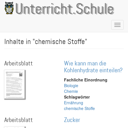
Direkt
Unterricht.Schule
zum
Inhalt
Naviga
aktivie
Inhalte in "chemische Stoffe"
Arbeitsblatt
Wie kann man die
Kohlenhydrate einteilen?
Fachliche Einordnung
Biologie
Chemie
Schlagwörter
Ernährung
chemische Stoffe
Arbeitsblatt
Zucker