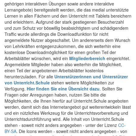
gehörigen interaktiven Übungen sowie andere interaktive
Lernangebote) bereitgestellt werden, die das medial unterstützte
Lernen in allen Fächern und den Unterricht mit Tablets bereichern
und erleichtern. Aufgrund der stark gestiegenen Besucherzahl
und zum Schutz vor böswillig beabsichtigtem und schädigendem
Traffic wurde allerdings die Downloadfunktion für nicht
angemeldete Nutzer abgeschaltet. Um andererseits dem Wunsch
von Lehrkräften entgegenzukommen, die sich weiterhin eine
kostenlose Downloadmöglichkeit für einen großen Teil der
Arbeitsblätter wünschen, wird ein
Mitgliederbereich
eingerichtet.
Angemeldete Mitglieder haben also weiterhin die Möglichkeit,
einen Teil der angebotenen Arbeitsblätter kostenlos
herunterzuladen. Für alle
Unterstützerinnen und Unterstützer
von Unterricht.Schule
stehen weitere Möglichkeiten zur
Verfügung.
Hier finden Sie eine Übersicht dazu
. Sollten Sie
Fragen oder Anregungen haben, nutzen Sie bitte die
Möglichkeiten, die Ihnen hierfür auf Unterricht.Schule angeboten
werden, damit sich das Internetangebot gut weiterentwickeln lässt
und ein nützliches Werkzeug für die Unterrichtsvorbereitung und
Unterrichtsdurchführung wird. Alle Inhalt von Unterricht.Schule
stehen - soweit nicht anders angegeben - unter der Lizenz
CC-
BY-SA
. Die Icons werden - soweit nicht anders angegeben - von