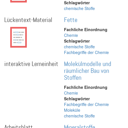
Schlagwörter
chemische Stoffe
Lückentext-Material
Fette
Fachliche Einordnung
Chemie
Schlagwörter
chemische Stoffe
Fachbegriffe der Chemie
interaktive Lerneinheit
Molekülmodelle und
räumlicher Bau von
Stoffen
Fachliche Einordnung
Chemie
Schlagwörter
Fachbegriffe der Chemie
Moleküle
chemische Stoffe
Arbeitsblatt
Mineralstoffe