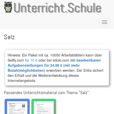
Direkt
Unterricht.Schule
zum
Inhalt
Naviga
aktivie
Salz
Hinweis: Ein Paket mit ca. 10000 Arbeitsblättern kann über
Sellfy.com
für 10 €
oder bei eduki.com
mit bearbeitbaren
Aufgabenstellungen für 24,99 € (mit mehr
Bezahlmöglichkeiten)
erworben werden. Der Erlös sichert
den Erhalt und die Weiterentwicklung dieses
Internetangebots.
Passendes Unterrichtsmaterial zum Thema "Salz":