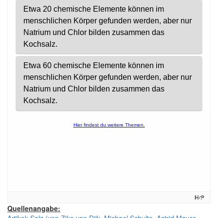
Quellenangabe:
Artikel: Salz (von Ziko van Dijk, Michael Schulte, Astrid Mayer-