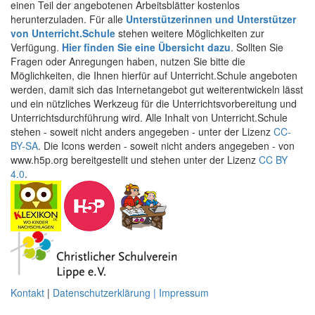
einen Teil der angebotenen Arbeitsblätter kostenlos
herunterzuladen. Für alle
Unterstützerinnen und Unterstützer
von Unterricht.Schule
stehen weitere Möglichkeiten zur
Verfügung.
Hier finden Sie eine Übersicht dazu
. Sollten Sie
Fragen oder Anregungen haben, nutzen Sie bitte die
Möglichkeiten, die Ihnen hierfür auf Unterricht.Schule angeboten
werden, damit sich das Internetangebot gut weiterentwickeln lässt
und ein nützliches Werkzeug für die Unterrichtsvorbereitung und
Unterrichtsdurchführung wird. Alle Inhalt von Unterricht.Schule
stehen - soweit nicht anders angegeben - unter der Lizenz
CC-
BY-SA
. Die Icons werden - soweit nicht anders angegeben - von
www.h5p.org bereitgestellt und stehen unter der Lizenz
CC BY
4.0
.
Kontakt
|
Datenschutzerklärung | Impressum