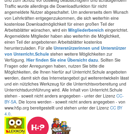
und zum Schutz vor böswillig beabsichtigtem und schädigendem
Traffic wurde allerdings die Downloadfunktion für nicht
angemeldete Nutzer abgeschaltet. Um andererseits dem Wunsch
von Lehrkräften entgegenzukommen, die sich weiterhin eine
kostenlose Downloadmöglichkeit für einen großen Teil der
Arbeitsblätter wünschen, wird ein
Mitgliederbereich
eingerichtet.
Angemeldete Mitglieder haben also weiterhin die Möglichkeit,
einen Teil der angebotenen Arbeitsblätter kostenlos
herunterzuladen. Für alle
Unterstützerinnen und Unterstützer
von Unterricht.Schule
stehen weitere Möglichkeiten zur
Verfügung.
Hier finden Sie eine Übersicht dazu
. Sollten Sie
Fragen oder Anregungen haben, nutzen Sie bitte die
Möglichkeiten, die Ihnen hierfür auf Unterricht.Schule angeboten
werden, damit sich das Internetangebot gut weiterentwickeln lässt
und ein nützliches Werkzeug für die Unterrichtsvorbereitung und
Unterrichtsdurchführung wird. Alle Inhalt von Unterricht.Schule
stehen - soweit nicht anders angegeben - unter der Lizenz
CC-
BY-SA
. Die Icons werden - soweit nicht anders angegeben - von
www.h5p.org bereitgestellt und stehen unter der Lizenz
CC BY
4.0
.