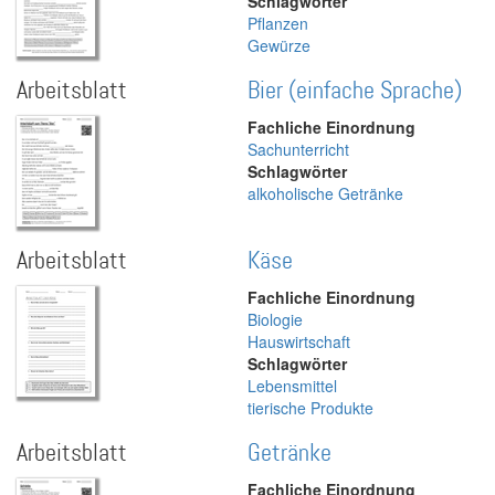
Schlagwörter
Pflanzen
Gewürze
Arbeitsblatt
Bier (einfache Sprache)
Fachliche Einordnung
Sachunterricht
Schlagwörter
alkoholische Getränke
Arbeitsblatt
Käse
Fachliche Einordnung
Biologie
Hauswirtschaft
Schlagwörter
Lebensmittel
tierische Produkte
Arbeitsblatt
Getränke
Fachliche Einordnung