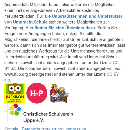
Angemeldete Mitglieder haben also weiterhin die Möglichkeit,
einen Teil der angebotenen Arbeitsblätter kostenlos
herunterzuladen. Für alle
Unterstützerinnen und Unterstützer
von Unterricht.Schule
stehen weitere Möglichkeiten zur
Verfügung.
Hier finden Sie eine Übersicht dazu
. Sollten Sie
Fragen oder Anregungen haben, nutzen Sie bitte die
Möglichkeiten, die Ihnen hierfür auf Unterricht.Schule angeboten
werden, damit sich das Internetangebot gut weiterentwickeln lässt
und ein nützliches Werkzeug für die Unterrichtsvorbereitung und
Unterrichtsdurchführung wird. Alle Inhalt von Unterricht.Schule
stehen - soweit nicht anders angegeben - unter der Lizenz
CC-
BY-SA
. Die Icons werden - soweit nicht anders angegeben - von
www.h5p.org bereitgestellt und stehen unter der Lizenz
CC BY
4.0
.
Kontakt
|
Datenschutzerklärung | Impressum