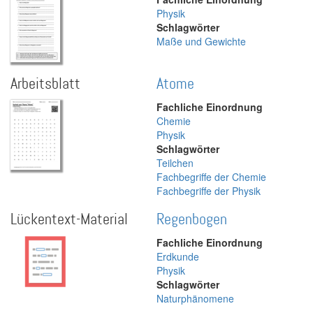
Physik
Schlagwörter
Maße und Gewichte
Arbeitsblatt
Atome
Fachliche Einordnung
Chemie
Physik
Schlagwörter
Teilchen
Fachbegriffe der Chemie
Fachbegriffe der Physik
Lückentext-Material
Regenbogen
Fachliche Einordnung
Erdkunde
Physik
Schlagwörter
Naturphänomene