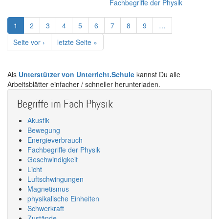
Fachbegriffe der Physik
Seitennummerierung
Aktuelle
1
Page
2
Page
3
Page
4
Page
5
Page
6
Page
7
Page
8
Page
9
…
Seite
Nächste
Seite vor ›
Letzte
letzte Seite »
Seite
Seite
Als
Unterstützer von Unterricht.Schule
kannst Du alle
Arbeitsblätter einfacher / schneller herunterladen.
Begriffe im Fach Physik
Akustik
Bewegung
Energieverbrauch
Fachbegriffe der Physik
Geschwindigkeit
Licht
Luftschwingungen
Magnetismus
physikalische Einheiten
Schwerkraft
Zustände