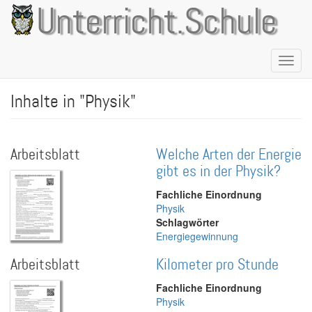
Direkt
Unterricht.Schule
zum
Inhalt
Naviga
aktivie
Inhalte in "Physik"
Arbeitsblatt
Welche Arten der Energie
gibt es in der Physik?
Fachliche Einordnung
Physik
Schlagwörter
Energiegewinnung
Arbeitsblatt
Kilometer pro Stunde
Fachliche Einordnung
Physik