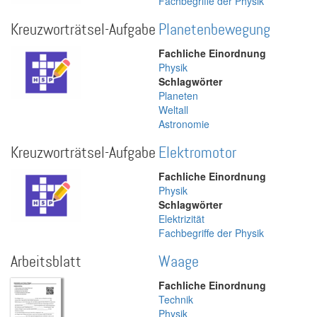
Fachbegriffe der Physik
Kreuzworträtsel-Aufgabe
Planetenbewegung
Fachliche Einordnung
Physik
Schlagwörter
Planeten
Weltall
Astronomie
Kreuzworträtsel-Aufgabe
Elektromotor
Fachliche Einordnung
Physik
Schlagwörter
Elektrizität
Fachbegriffe der Physik
Arbeitsblatt
Waage
Fachliche Einordnung
Technik
Physik