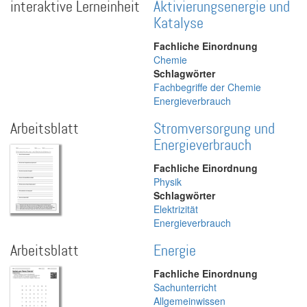
interaktive Lerneinheit
Aktivierungsenergie und
Katalyse
Fachliche Einordnung
Chemie
Schlagwörter
Fachbegriffe der Chemie
Energieverbrauch
Arbeitsblatt
Stromversorgung und
Energieverbrauch
Fachliche Einordnung
Physik
Schlagwörter
Elektrizität
Energieverbrauch
Arbeitsblatt
Energie
Fachliche Einordnung
Sachunterricht
Allgemeinwissen