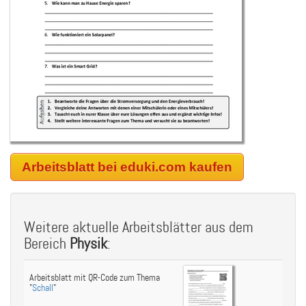
Arbeitsblatt bei eduki.com kaufen
Weitere aktuelle Arbeitsblätter aus dem
Bereich
Physik
:
Arbeitsblatt mit QR-Code zum Thema
"
Schall
"