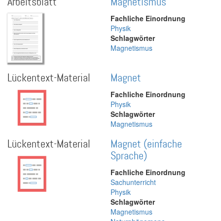
Arbeitsblatt
Magnetismus
Fachliche Einordnung
Physik
Schlagwörter
Magnetismus
Lückentext-Material
Magnet
Fachliche Einordnung
Physik
Schlagwörter
Magnetismus
Lückentext-Material
Magnet (einfache
Sprache)
Fachliche Einordnung
Sachunterricht
Physik
Schlagwörter
Magnetismus