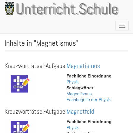
Direkt
Unterricht.Schule
zum
Inhalt
Naviga
aktivie
Inhalte in "Magnetismus"
Kreuzworträtsel-Aufgabe
Magnetismus
Fachliche Einordnung
Physik
Schlagwörter
Magnetismus
Fachbegriffe der Physik
Kreuzworträtsel-Aufgabe
Magnetfeld
Fachliche Einordnung
Physik