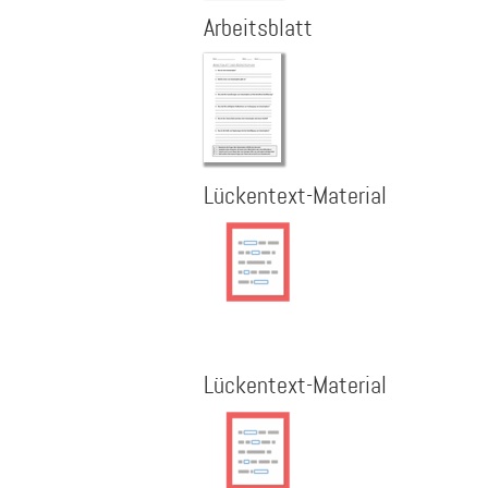
Arbeitsblatt
Lückentext-Material
Lückentext-Material