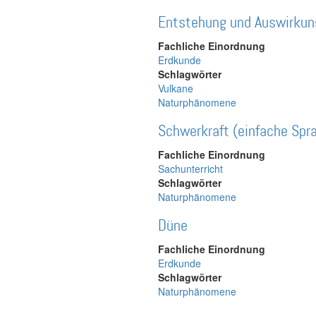
Entstehung und Auswirkun
Fachliche Einordnung
Erdkunde
Schlagwörter
Vulkane
Naturphänomene
Schwerkraft (einfache Spr
Fachliche Einordnung
Sachunterricht
Schlagwörter
Naturphänomene
Düne
Fachliche Einordnung
Erdkunde
Schlagwörter
Naturphänomene