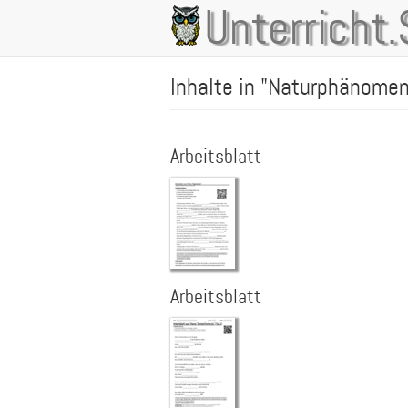
Direkt
Unterricht.
Main
zum
Inhalt
navigation
Inhalte in "Naturphänome
Arbeitsblatt
Arbeitsblatt