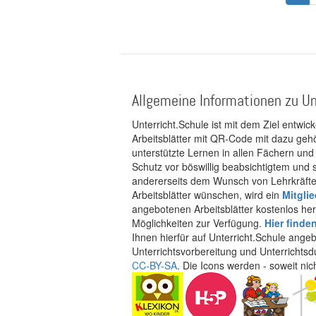
Seit
Allgemeine Informationen zu Un
Unterricht.Schule ist mit dem Ziel entwic
Arbeitsblätter mit QR-Code mit dazu gehö
unterstützte Lernen in allen Fächern und
Schutz vor böswillig beabsichtigtem und
andererseits dem Wunsch von Lehrkräften
Arbeitsblätter wünschen, wird ein
Mitgli
angebotenen Arbeitsblätter kostenlos her
Möglichkeiten zur Verfügung.
Hier finde
Ihnen hierfür auf Unterricht.Schule ange
Unterrichtsvorbereitung und Unterrichtsd
CC-BY-SA
. Die Icons werden - soweit ni