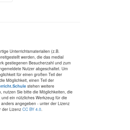
tige Unterrichtsmaterialien (z.B.
eitgestellt werden, die das medial
stark gestiegenen Besucherzahl und zum
 angemeldete Nutzer abgeschaltet. Um
chkeit für einen großen Teil der
ie Möglichkeit, einen Teil der
rricht.Schule
stehen weitere
 nutzen Sie bitte die Möglichkeiten, die
t und ein nützliches Werkzeug für die
ht anders angegeben - unter der Lizenz
r der Lizenz
CC BY 4.0
.