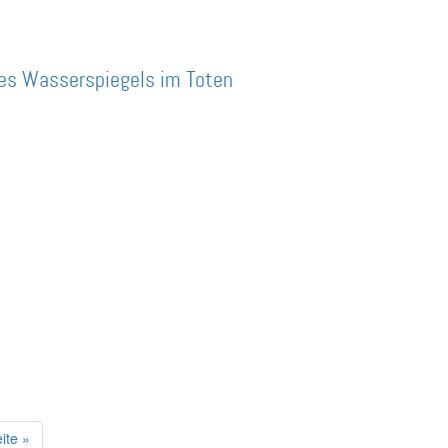
des Wasserspiegels im Toten
eite »