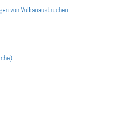
gen von Vulkanausbrüchen
ache)