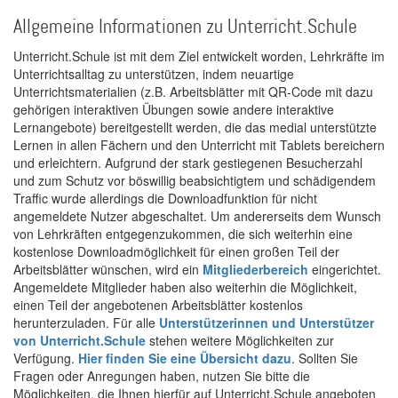
Allgemeine Informationen zu Unterricht.Schule
Unterricht.Schule ist mit dem Ziel entwickelt worden, Lehrkräfte im
Unterrichtsalltag zu unterstützen, indem neuartige
Unterrichtsmaterialien (z.B. Arbeitsblätter mit QR-Code mit dazu
gehörigen interaktiven Übungen sowie andere interaktive
Lernangebote) bereitgestellt werden, die das medial unterstützte
Lernen in allen Fächern und den Unterricht mit Tablets bereichern
und erleichtern. Aufgrund der stark gestiegenen Besucherzahl
und zum Schutz vor böswillig beabsichtigtem und schädigendem
Traffic wurde allerdings die Downloadfunktion für nicht
angemeldete Nutzer abgeschaltet. Um andererseits dem Wunsch
von Lehrkräften entgegenzukommen, die sich weiterhin eine
kostenlose Downloadmöglichkeit für einen großen Teil der
Arbeitsblätter wünschen, wird ein
Mitgliederbereich
eingerichtet.
Angemeldete Mitglieder haben also weiterhin die Möglichkeit,
einen Teil der angebotenen Arbeitsblätter kostenlos
herunterzuladen. Für alle
Unterstützerinnen und Unterstützer
von Unterricht.Schule
stehen weitere Möglichkeiten zur
Verfügung.
Hier finden Sie eine Übersicht dazu
. Sollten Sie
Fragen oder Anregungen haben, nutzen Sie bitte die
Möglichkeiten, die Ihnen hierfür auf Unterricht.Schule angeboten