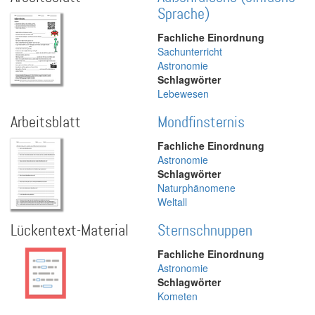
Sprache)
Fachliche Einordnung
Sachunterricht
Astronomie
Schlagwörter
Lebewesen
Arbeitsblatt
Mondfinsternis
Fachliche Einordnung
Astronomie
Schlagwörter
Naturphänomene
Weltall
Lückentext-Material
Sternschnuppen
Fachliche Einordnung
Astronomie
Schlagwörter
Kometen