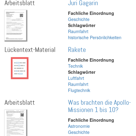
Arbeitsblatt
Juri Gagarin
Fachliche Einordnung
Geschichte
Schlagwörter
Raumfahrt
historische Persönlichkeiten
Lückentext-Material
Rakete
Fachliche Einordnung
Technik
Schlagwörter
Luftfahrt
Raumfahrt
Flugtechnik
Arbeitsblatt
Was brachten die Apollo-
Missionen 1 bis 10?
Fachliche Einordnung
Astronomie
Geschichte