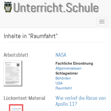
Direkt
Unterricht.Schule
zum
Inhalt
Naviga
aktivie
Inhalte in "Raumfahrt"
Arbeitsblatt
NASA
Fachliche Einordnung
Allgemeinwissen
Schlagwörter
Behörden
USA
Raumfahrt
Lückentext-Material
Wie verlief die Reise von
Apollo 11?