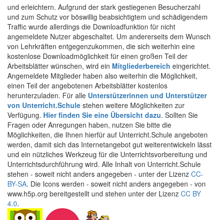
und erleichtern. Aufgrund der stark gestiegenen Besucherzahl
und zum Schutz vor böswillig beabsichtigtem und schädigendem
Traffic wurde allerdings die Downloadfunktion für nicht
angemeldete Nutzer abgeschaltet. Um andererseits dem Wunsch
von Lehrkräften entgegenzukommen, die sich weiterhin eine
kostenlose Downloadmöglichkeit für einen großen Teil der
Arbeitsblätter wünschen, wird ein
Mitgliederbereich
eingerichtet.
Angemeldete Mitglieder haben also weiterhin die Möglichkeit,
einen Teil der angebotenen Arbeitsblätter kostenlos
herunterzuladen. Für alle
Unterstützerinnen und Unterstützer
von Unterricht.Schule
stehen weitere Möglichkeiten zur
Verfügung.
Hier finden Sie eine Übersicht dazu
. Sollten Sie
Fragen oder Anregungen haben, nutzen Sie bitte die
Möglichkeiten, die Ihnen hierfür auf Unterricht.Schule angeboten
werden, damit sich das Internetangebot gut weiterentwickeln lässt
und ein nützliches Werkzeug für die Unterrichtsvorbereitung und
Unterrichtsdurchführung wird. Alle Inhalt von Unterricht.Schule
stehen - soweit nicht anders angegeben - unter der Lizenz
CC-
BY-SA
. Die Icons werden - soweit nicht anders angegeben - von
www.h5p.org bereitgestellt und stehen unter der Lizenz
CC BY
4.0
.