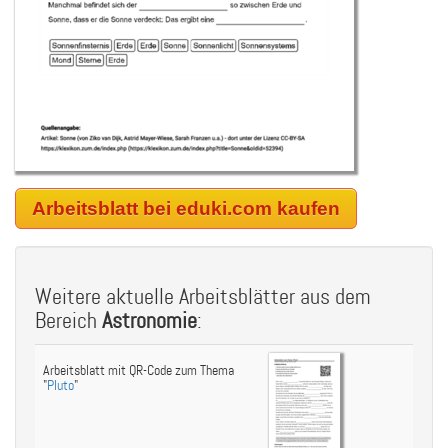
Arbeitsblatt bei eduki.com kaufen
Weitere aktuelle Arbeitsblätter aus dem
Bereich
Astronomie
:
Arbeitsblatt mit QR-Code zum Thema
"
Pluto
"