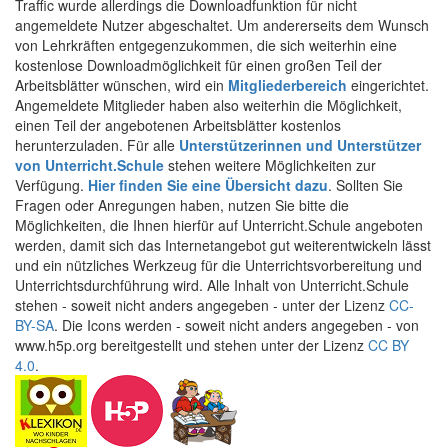
Traffic wurde allerdings die Downloadfunktion für nicht
angemeldete Nutzer abgeschaltet. Um andererseits dem Wunsch
von Lehrkräften entgegenzukommen, die sich weiterhin eine
kostenlose Downloadmöglichkeit für einen großen Teil der
Arbeitsblätter wünschen, wird ein
Mitgliederbereich
eingerichtet.
Angemeldete Mitglieder haben also weiterhin die Möglichkeit,
einen Teil der angebotenen Arbeitsblätter kostenlos
herunterzuladen. Für alle
Unterstützerinnen und Unterstützer
von Unterricht.Schule
stehen weitere Möglichkeiten zur
Verfügung.
Hier finden Sie eine Übersicht dazu
. Sollten Sie
Fragen oder Anregungen haben, nutzen Sie bitte die
Möglichkeiten, die Ihnen hierfür auf Unterricht.Schule angeboten
werden, damit sich das Internetangebot gut weiterentwickeln lässt
und ein nützliches Werkzeug für die Unterrichtsvorbereitung und
Unterrichtsdurchführung wird. Alle Inhalt von Unterricht.Schule
stehen - soweit nicht anders angegeben - unter der Lizenz
CC-
BY-SA
. Die Icons werden - soweit nicht anders angegeben - von
www.h5p.org bereitgestellt und stehen unter der Lizenz
CC BY
4.0
.