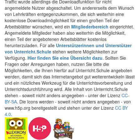
Traffic wurde allerdings die Downloadfunktion für nicht
angemeldete Nutzer abgeschaltet. Um andererseits dem Wunsch
von Lehrkräften entgegenzukommen, die sich weiterhin eine
kostenlose Downloadmöglichkeit für einen großen Teil der
Arbeitsblätter wünschen, wird ein
Mitgliederbereich
eingerichtet.
Angemeldete Mitglieder haben also weiterhin die Möglichkeit,
einen Teil der angebotenen Arbeitsblätter kostenlos
herunterzuladen. Für alle
Unterstützerinnen und Unterstützer
von Unterricht.Schule
stehen weitere Möglichkeiten zur
Verfügung.
Hier finden Sie eine Übersicht dazu
. Sollten Sie
Fragen oder Anregungen haben, nutzen Sie bitte die
Möglichkeiten, die Ihnen hierfür auf Unterricht.Schule angeboten
werden, damit sich das Internetangebot gut weiterentwickeln lässt
und ein nützliches Werkzeug für die Unterrichtsvorbereitung und
Unterrichtsdurchführung wird. Alle Inhalt von Unterricht.Schule
stehen - soweit nicht anders angegeben - unter der Lizenz
CC-
BY-SA
. Die Icons werden - soweit nicht anders angegeben - von
www.h5p.org bereitgestellt und stehen unter der Lizenz
CC BY
4.0
.