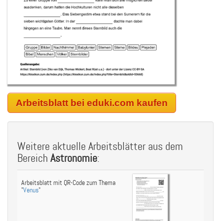
Arbeitsblatt bei eduki.com kaufen
Weitere aktuelle Arbeitsblätter aus dem
Bereich
Astronomie
:
Arbeitsblatt mit QR-Code zum Thema
"
Venus
"