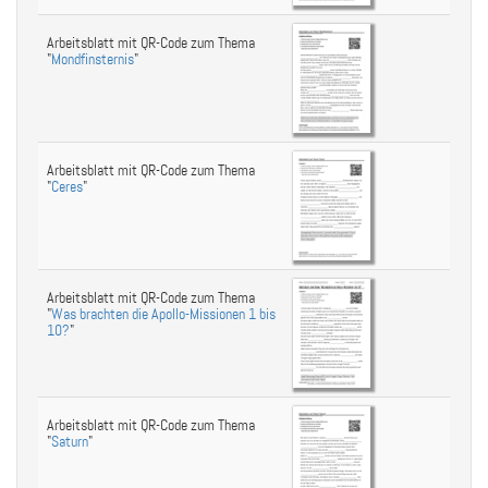
Arbeitsblatt mit QR-Code zum Thema
"
Mondfinsternis
"
Arbeitsblatt mit QR-Code zum Thema
"
Ceres
"
Arbeitsblatt mit QR-Code zum Thema
"
Was brachten die Apollo-Missionen 1 bis
10?
"
Arbeitsblatt mit QR-Code zum Thema
"
Saturn
"