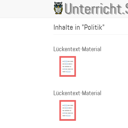
Direkt
Unterricht.
Main
zum
Inhalt
navigation
Inhalte in "Politik"
Lückentext-Material
Lückentext-Material