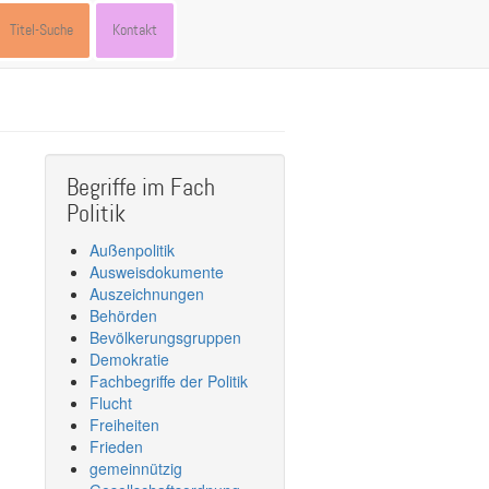
Titel-Suche
Kontakt
Begriffe im Fach
Politik
Außenpolitik
Ausweisdokumente
Auszeichnungen
Behörden
Bevölkerungsgruppen
Demokratie
Fachbegriffe der Politik
Flucht
Freiheiten
Frieden
gemeinnützig