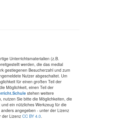
tige Unterrichtsmaterialien (z.B.
eitgestellt werden, die das medial
stark gestiegenen Besucherzahl und zum
 angemeldete Nutzer abgeschaltet. Um
chkeit für einen großen Teil der
ie Möglichkeit, einen Teil der
rricht.Schule
stehen weitere
 nutzen Sie bitte die Möglichkeiten, die
t und ein nützliches Werkzeug für die
ht anders angegeben - unter der Lizenz
r der Lizenz
CC BY 4.0
.