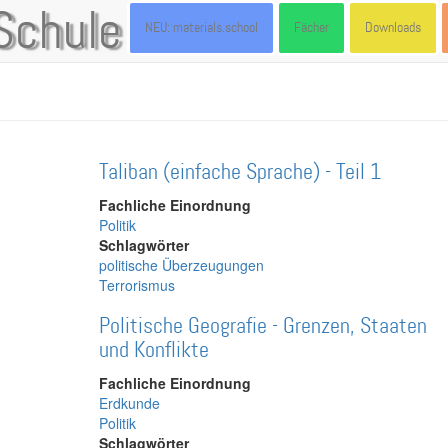
Schule
NEU: materials.school
Fächer
Downloads
Taliban (einfache Sprache) - Teil 1
Fachliche Einordnung
Politik
Schlagwörter
politische Überzeugungen
Terrorismus
Politische Geografie - Grenzen, Staaten
und Konflikte
Fachliche Einordnung
Erdkunde
Politik
Schlagwörter