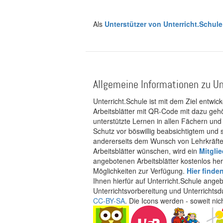
Seite
Als
Unterstützer von Unterricht.Schule
Allgemeine Informationen zu Un
Unterricht.Schule ist mit dem Ziel entwic
Arbeitsblätter mit QR-Code mit dazu gehö
unterstützte Lernen in allen Fächern und
Schutz vor böswillig beabsichtigtem und
andererseits dem Wunsch von Lehrkräften
Arbeitsblätter wünschen, wird ein
Mitgli
angebotenen Arbeitsblätter kostenlos her
Möglichkeiten zur Verfügung.
Hier finde
Ihnen hierfür auf Unterricht.Schule ange
Unterrichtsvorbereitung und Unterrichtsd
CC-BY-SA
. Die Icons werden - soweit ni