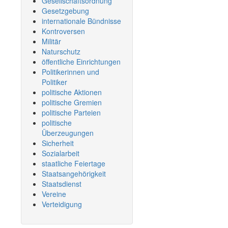
Gesellschaftsordnung
Gesetzgebung
internationale Bündnisse
Kontroversen
Militär
Naturschutz
öffentliche Einrichtungen
Politikerinnen und
Politiker
politische Aktionen
politische Gremien
politische Parteien
politische
Überzeugungen
Sicherheit
Sozialarbeit
staatliche Feiertage
Staatsangehörigkeit
Staatsdienst
Vereine
Verteidigung