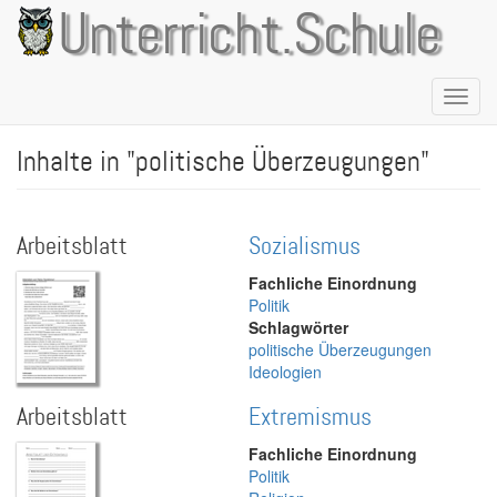
Direkt
Unterricht.Schule
zum
Inhalt
Naviga
aktivie
Inhalte in "politische Überzeugungen"
Arbeitsblatt
Sozialismus
Fachliche Einordnung
Politik
Schlagwörter
politische Überzeugungen
Ideologien
Arbeitsblatt
Extremismus
Fachliche Einordnung
Politik