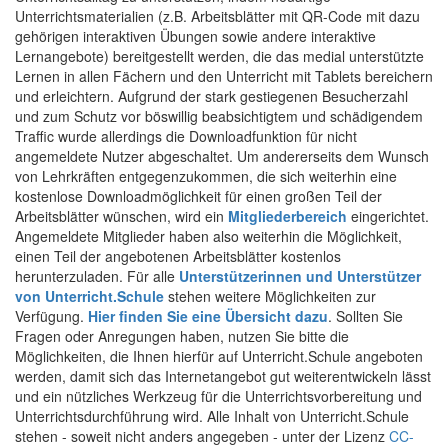
Unterrichtsmaterialien (z.B. Arbeitsblätter mit QR-Code mit dazu
gehörigen interaktiven Übungen sowie andere interaktive
Lernangebote) bereitgestellt werden, die das medial unterstützte
Lernen in allen Fächern und den Unterricht mit Tablets bereichern
und erleichtern. Aufgrund der stark gestiegenen Besucherzahl
und zum Schutz vor böswillig beabsichtigtem und schädigendem
Traffic wurde allerdings die Downloadfunktion für nicht
angemeldete Nutzer abgeschaltet. Um andererseits dem Wunsch
von Lehrkräften entgegenzukommen, die sich weiterhin eine
kostenlose Downloadmöglichkeit für einen großen Teil der
Arbeitsblätter wünschen, wird ein
Mitgliederbereich
eingerichtet.
Angemeldete Mitglieder haben also weiterhin die Möglichkeit,
einen Teil der angebotenen Arbeitsblätter kostenlos
herunterzuladen. Für alle
Unterstützerinnen und Unterstützer
von Unterricht.Schule
stehen weitere Möglichkeiten zur
Verfügung.
Hier finden Sie eine Übersicht dazu
. Sollten Sie
Fragen oder Anregungen haben, nutzen Sie bitte die
Möglichkeiten, die Ihnen hierfür auf Unterricht.Schule angeboten
werden, damit sich das Internetangebot gut weiterentwickeln lässt
und ein nützliches Werkzeug für die Unterrichtsvorbereitung und
Unterrichtsdurchführung wird. Alle Inhalt von Unterricht.Schule
stehen - soweit nicht anders angegeben - unter der Lizenz
CC-