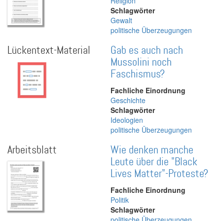
Religion
Schlagwörter
Gewalt
politische Überzeugungen
Lückentext-Material
Gab es auch nach
Mussolini noch
Faschismus?
Fachliche Einordnung
Geschichte
Schlagwörter
Ideologien
politische Überzeugungen
Arbeitsblatt
Wie denken manche
Leute über die "Black
Lives Matter"-Proteste?
Fachliche Einordnung
Politik
Schlagwörter
politische Überzeugungen