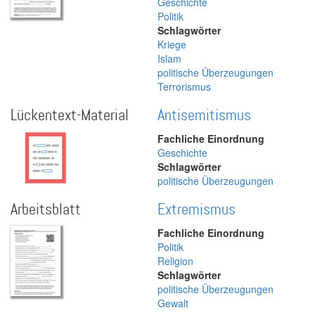
Geschichte
Politik
Schlagwörter
Kriege
Islam
politische Überzeugungen
Terrorismus
Lückentext-Material
Antisemitismus
Fachliche Einordnung
Geschichte
Schlagwörter
politische Überzeugungen
Arbeitsblatt
Extremismus
Fachliche Einordnung
Politik
Religion
Schlagwörter
politische Überzeugungen
Gewalt