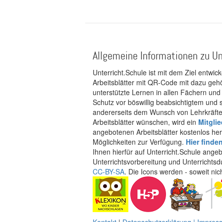
Allgemeine Informationen zu Un
Unterricht.Schule ist mit dem Ziel entwic
Arbeitsblätter mit QR-Code mit dazu gehö
unterstützte Lernen in allen Fächern und
Schutz vor böswillig beabsichtigtem und
andererseits dem Wunsch von Lehrkräften
Arbeitsblätter wünschen, wird ein
Mitgli
angebotenen Arbeitsblätter kostenlos her
Möglichkeiten zur Verfügung.
Hier finde
Ihnen hierfür auf Unterricht.Schule ange
Unterrichtsvorbereitung und Unterrichtsd
CC-BY-SA
. Die Icons werden - soweit ni