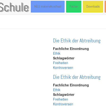
Schule
NEU: materials.school
Fächer
Downloads
Die Ethik der Abtreibung
Fachliche Einordnung
Ethik
Schlagwörter
Freiheiten
Kontroversen
Die Ethik der Abtreibung
Fachliche Einordnung
Ethik
Schlagwörter
Freiheiten
Kontroversen