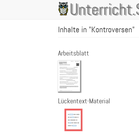
Direkt
Unterricht.
Main
zum
Inhalt
navigation
Inhalte in "Kontroversen"
Arbeitsblatt
Lückentext-Material