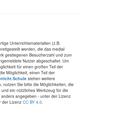
tige Unterrichtsmaterialien (z.B.
eitgestellt werden, die das medial
stark gestiegenen Besucherzahl und zum
 angemeldete Nutzer abgeschaltet. Um
chkeit für einen großen Teil der
ie Möglichkeit, einen Teil der
rricht.Schule
stehen weitere
 nutzen Sie bitte die Möglichkeiten, die
t und ein nützliches Werkzeug für die
ht anders angegeben - unter der Lizenz
r der Lizenz
CC BY 4.0
.