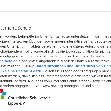
terricht.Schule
kelt worden, Lehrkräfte im Unterrichtsalltag zu unterstützen, indem neuar
rigen interaktiven Übungen sowie andere interaktive Lernangebote) ber
 den Unterricht mit Tablets bereichern und erleichtern. Aufgrund der 
 schädigendem Traffic wurde allerdings die Downloadfunktion für nicht
 entgegenzukommen, die sich weiterhin eine kostenlose Downloadmögli
ederbereich
eingerichtet. Angemeldete Mitglieder haben also weiterhin d
unterzuladen. Für alle
Unterstützerinnen und Unterstützer von Unte
n Sie eine Übersicht dazu
. Sollten Sie Fragen oder Anregungen haben,
boten werden, damit sich das Internetangebot gut weiterentwickeln läss
urchführung wird. Alle Inhalt von Unterricht.Schule stehen - soweit nic
cht anders angegeben - von www.h5p.org bereitgestellt und stehen unte