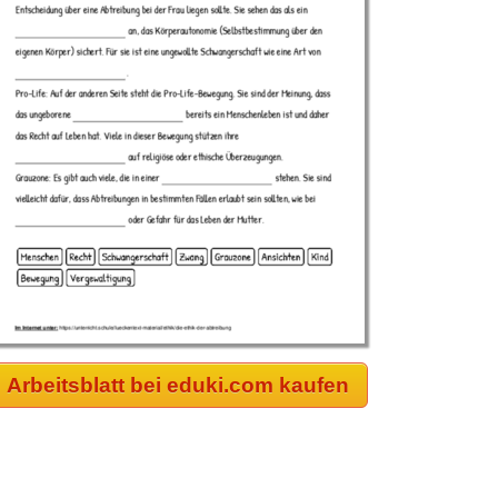
Arbeitsblatt bei eduki.com kaufen