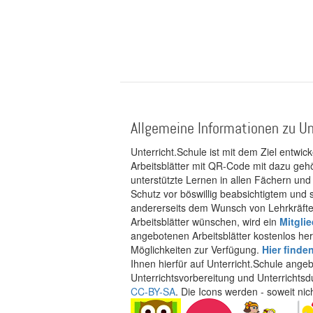
Allgemeine Informationen zu Un
Unterricht.Schule ist mit dem Ziel entwic
Arbeitsblätter mit QR-Code mit dazu gehö
unterstützte Lernen in allen Fächern und
Schutz vor böswillig beabsichtigtem und
andererseits dem Wunsch von Lehrkräften
Arbeitsblätter wünschen, wird ein
Mitgli
angebotenen Arbeitsblätter kostenlos her
Möglichkeiten zur Verfügung.
Hier finde
Ihnen hierfür auf Unterricht.Schule ange
Unterrichtsvorbereitung und Unterrichtsd
CC-BY-SA
. Die Icons werden - soweit ni