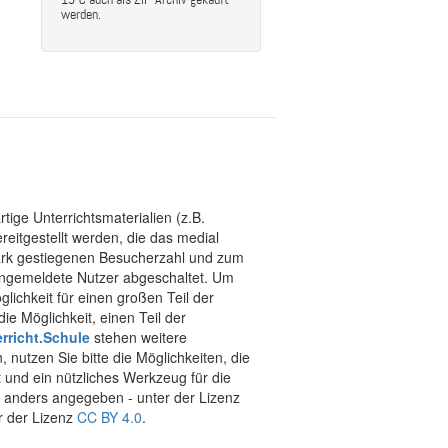
werden.
tige Unterrichtsmaterialien (z.B.
eitgestellt werden, die das medial
stark gestiegenen Besucherzahl und zum
 angemeldete Nutzer abgeschaltet. Um
chkeit für einen großen Teil der
ie Möglichkeit, einen Teil der
rricht.Schule
stehen weitere
 nutzen Sie bitte die Möglichkeiten, die
t und ein nützliches Werkzeug für die
ht anders angegeben - unter der Lizenz
r der Lizenz
CC BY 4.0
.