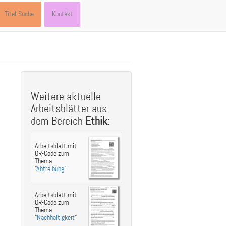
Titel-Suche
Kontakt
st
ebook
hare
Weitere aktuelle
Arbeitsblätter aus
dem Bereich
Ethik
:
Arbeitsblatt mit
QR-Code zum
Thema
"
Abtreibung
"
Arbeitsblatt mit
QR-Code zum
Thema
"
Nachhaltigkeit
"