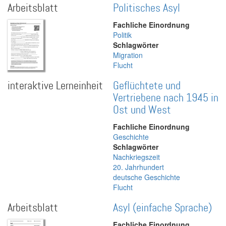
Arbeitsblatt
Politisches Asyl
Fachliche Einordnung
Politik
Schlagwörter
Migration
Flucht
interaktive Lerneinheit
Geflüchtete und
Vertriebene nach 1945 in
Ost und West
Fachliche Einordnung
Geschichte
Schlagwörter
Nachkriegszeit
20. Jahrhundert
deutsche Geschichte
Flucht
Arbeitsblatt
Asyl (einfache Sprache)
Fachliche Einordnung