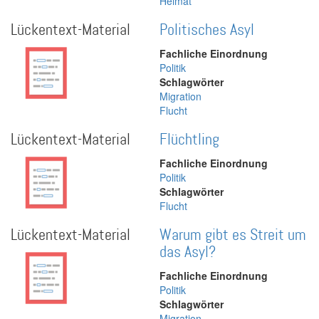
Heimat
Lückentext-Material
Politisches Asyl
Fachliche Einordnung
Politik
Schlagwörter
Migration
Flucht
Lückentext-Material
Flüchtling
Fachliche Einordnung
Politik
Schlagwörter
Flucht
Lückentext-Material
Warum gibt es Streit um
das Asyl?
Fachliche Einordnung
Politik
Schlagwörter
Migration