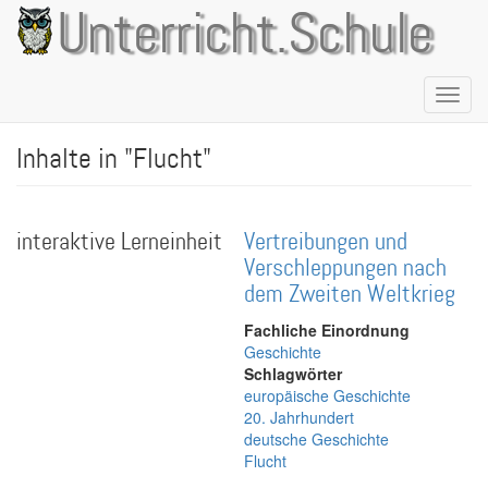
Direkt
Unterricht.Schule
zum
Inhalt
Naviga
aktivie
Inhalte in "Flucht"
interaktive Lerneinheit
Vertreibungen und
Verschleppungen nach
dem Zweiten Weltkrieg
Fachliche Einordnung
Geschichte
Schlagwörter
europäische Geschichte
20. Jahrhundert
deutsche Geschichte
Flucht