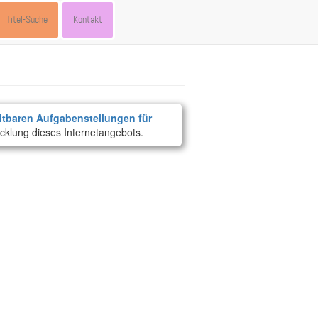
Titel-Suche
Kontakt
itbaren Aufgabenstellungen für
cklung dieses Internetangebots.