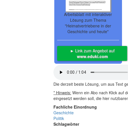
Arbeitsblatt mit interaktiver
Lösung zum Thema
"Heimatvertriebene in der
Geschichte und heute"
► Link zum Angebot auf
www.eduki.com
Die derzeit beste Lösung, um aus Text 
* Hinweis:
Wenn ein Abo nach Klick auf de
eingesetzt werden soll, die hier nutzbar
Fachliche Einordnung
Geschichte
Politik
Schlagwörter