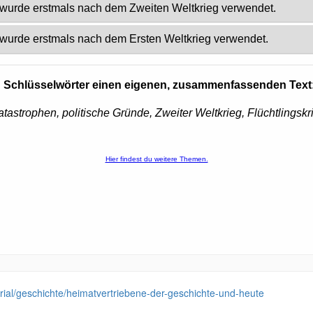
terial/geschichte/heimatvertriebene-der-geschichte-und-heute