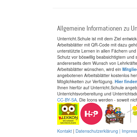
Allgemeine Informationen zu Un
Unterricht.Schule ist mit dem Ziel entwic
Arbeitsblätter mit QR-Code mit dazu gehö
unterstützte Lernen in allen Fächern und
Schutz vor böswillig beabsichtigtem und
andererseits dem Wunsch von Lehrkräften
Arbeitsblätter wünschen, wird ein
Mitgli
angebotenen Arbeitsblätter kostenlos her
Möglichkeiten zur Verfügung.
Hier finde
Ihnen hierfür auf Unterricht.Schule ange
Unterrichtsvorbereitung und Unterrichtsd
CC-BY-SA
. Die Icons werden - soweit ni
Kontakt
|
Datenschutzerklärung | Impre