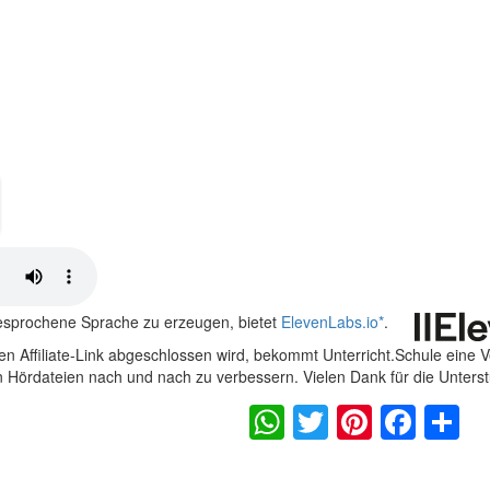
gesprochene Sprache zu erzeugen, bietet
ElevenLabs.io
*
.
n Affiliate-Link abgeschlossen wird, bekommt Unterricht.Schule eine 
en Hördateien nach und nach zu verbessern. Vielen Dank für die Unters
WhatsApp
Twitter
Pintere
Fac
S