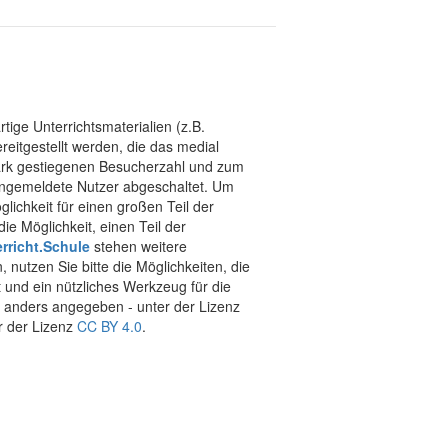
tige Unterrichtsmaterialien (z.B.
eitgestellt werden, die das medial
stark gestiegenen Besucherzahl und zum
 angemeldete Nutzer abgeschaltet. Um
chkeit für einen großen Teil der
ie Möglichkeit, einen Teil der
rricht.Schule
stehen weitere
 nutzen Sie bitte die Möglichkeiten, die
t und ein nützliches Werkzeug für die
ht anders angegeben - unter der Lizenz
r der Lizenz
CC BY 4.0
.