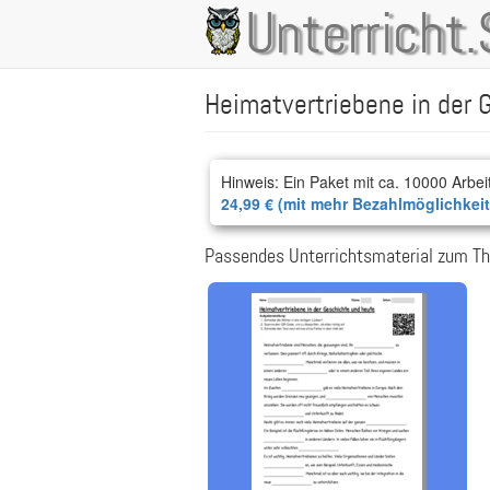
Direkt
Unterricht.
Main
zum
Inhalt
navigation
Heimatvertriebene in der 
Hinweis: Ein Paket mit ca. 10000 Arbei
24,99 € (mit mehr Bezahlmöglichkei
Passendes Unterrichtsmaterial zum Th