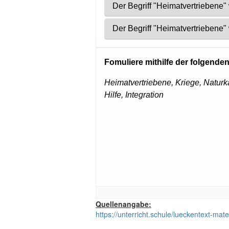
Quellenangabe:
https://unterricht.schule/lueckentext-ma