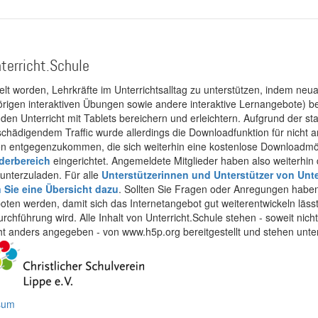
terricht.Schule
kelt worden, Lehrkräfte im Unterrichtsalltag zu unterstützen, indem neuar
rigen interaktiven Übungen sowie andere interaktive Lernangebote) ber
 den Unterricht mit Tablets bereichern und erleichtern. Aufgrund der 
 schädigendem Traffic wurde allerdings die Downloadfunktion für nicht
 entgegenzukommen, die sich weiterhin eine kostenlose Downloadmögli
ederbereich
eingerichtet. Angemeldete Mitglieder haben also weiterhin d
unterzuladen. Für alle
Unterstützerinnen und Unterstützer von Unte
n Sie eine Übersicht dazu
. Sollten Sie Fragen oder Anregungen haben,
boten werden, damit sich das Internetangebot gut weiterentwickeln läss
urchführung wird. Alle Inhalt von Unterricht.Schule stehen - soweit nic
cht anders angegeben - von www.h5p.org bereitgestellt und stehen unte
ssum