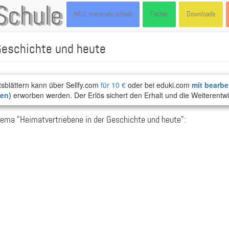
Schule
NEU: materials.school
Fächer
Downloads
Geschichte und heute
tsblättern kann über Sellfy.com
für 10 €
oder bei eduki.com
mit bearbe
ten)
erworben werden. Der Erlös sichert den Erhalt und die Weiterentwi
ema "Heimatvertriebene in der Geschichte und heute":