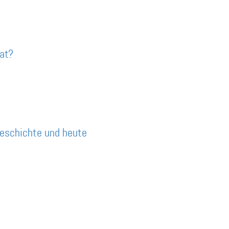
mat?
Geschichte und heute