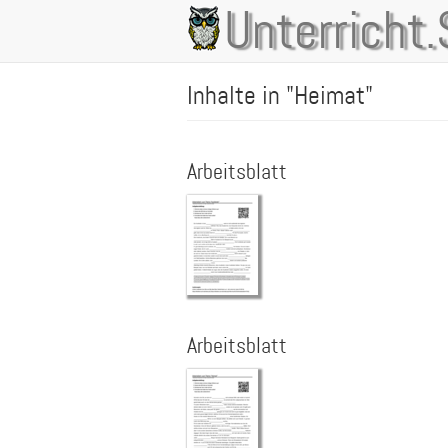
Direkt
Unterricht.
Main
zum
Inhalt
navigation
Inhalte in "Heimat"
Arbeitsblatt
Arbeitsblatt