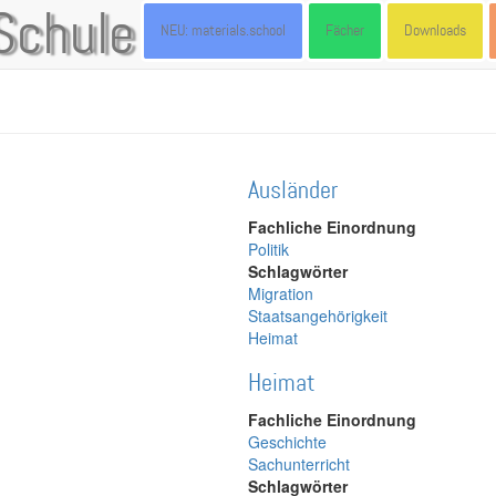
Schule
NEU: materials.school
Fächer
Downloads
Ausländer
Fachliche Einordnung
Politik
Schlagwörter
Migration
Staatsangehörigkeit
Heimat
Heimat
Fachliche Einordnung
Geschichte
Sachunterricht
Schlagwörter