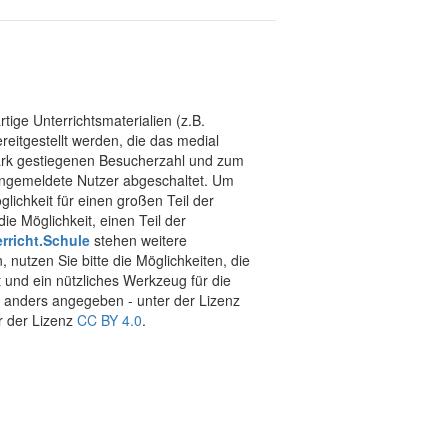
tige Unterrichtsmaterialien (z.B.
eitgestellt werden, die das medial
stark gestiegenen Besucherzahl und zum
 angemeldete Nutzer abgeschaltet. Um
chkeit für einen großen Teil der
ie Möglichkeit, einen Teil der
rricht.Schule
stehen weitere
 nutzen Sie bitte die Möglichkeiten, die
t und ein nützliches Werkzeug für die
ht anders angegeben - unter der Lizenz
r der Lizenz
CC BY 4.0
.