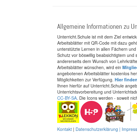
Allgemeine Informationen zu Un
Unterricht.Schule ist mit dem Ziel entwic
Arbeitsblätter mit QR-Code mit dazu gehö
unterstützte Lernen in allen Fächern und
Schutz vor böswillig beabsichtigtem und
andererseits dem Wunsch von Lehrkräften
Arbeitsblätter wünschen, wird ein
Mitgli
angebotenen Arbeitsblätter kostenlos her
Möglichkeiten zur Verfügung.
Hier finde
Ihnen hierfür auf Unterricht.Schule ange
Unterrichtsvorbereitung und Unterrichtsd
CC-BY-SA
. Die Icons werden - soweit ni
Kontakt
|
Datenschutzerklärung | Impre