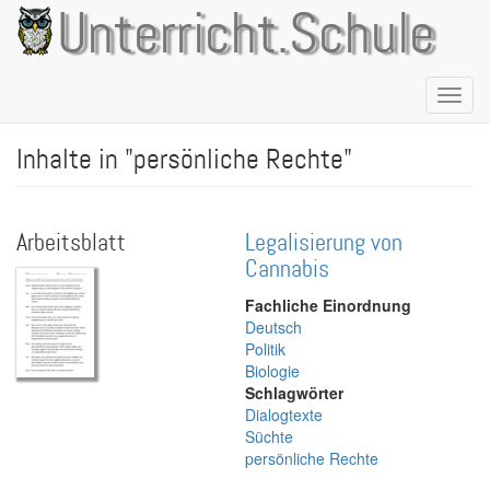
Direkt
Unterricht.Schule
zum
Inhalt
Naviga
aktivie
Inhalte in "persönliche Rechte"
Arbeitsblatt
Legalisierung von
Cannabis
Fachliche Einordnung
Deutsch
Politik
Biologie
Schlagwörter
Dialogtexte
Süchte
persönliche Rechte