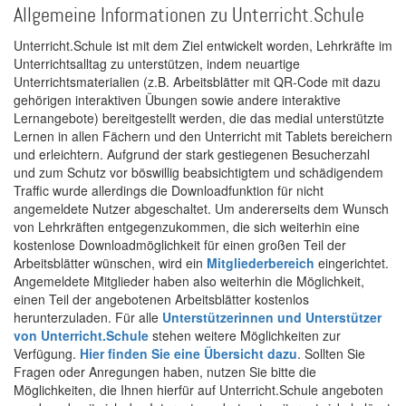
Allgemeine Informationen zu Unterricht.Schule
Unterricht.Schule ist mit dem Ziel entwickelt worden, Lehrkräfte im
Unterrichtsalltag zu unterstützen, indem neuartige
Unterrichtsmaterialien (z.B. Arbeitsblätter mit QR-Code mit dazu
gehörigen interaktiven Übungen sowie andere interaktive
Lernangebote) bereitgestellt werden, die das medial unterstützte
Lernen in allen Fächern und den Unterricht mit Tablets bereichern
und erleichtern. Aufgrund der stark gestiegenen Besucherzahl
und zum Schutz vor böswillig beabsichtigtem und schädigendem
Traffic wurde allerdings die Downloadfunktion für nicht
angemeldete Nutzer abgeschaltet. Um andererseits dem Wunsch
von Lehrkräften entgegenzukommen, die sich weiterhin eine
kostenlose Downloadmöglichkeit für einen großen Teil der
Arbeitsblätter wünschen, wird ein
Mitgliederbereich
eingerichtet.
Angemeldete Mitglieder haben also weiterhin die Möglichkeit,
einen Teil der angebotenen Arbeitsblätter kostenlos
herunterzuladen. Für alle
Unterstützerinnen und Unterstützer
von Unterricht.Schule
stehen weitere Möglichkeiten zur
Verfügung.
Hier finden Sie eine Übersicht dazu
. Sollten Sie
Fragen oder Anregungen haben, nutzen Sie bitte die
Möglichkeiten, die Ihnen hierfür auf Unterricht.Schule angeboten