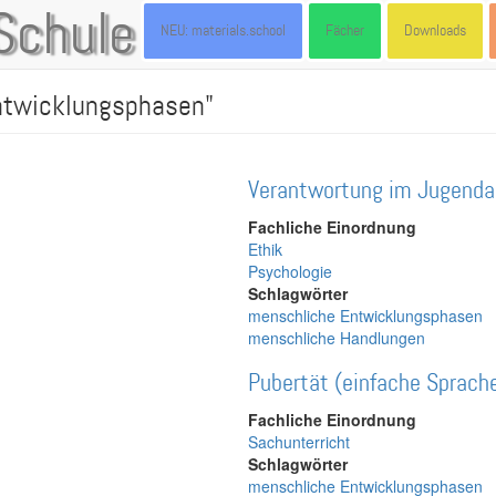
Schule
NEU: materials.school
Fächer
Downloads
Entwicklungsphasen"
Verantwortung im Jugenda
Fachliche Einordnung
Ethik
Psychologie
Schlagwörter
menschliche Entwicklungsphasen
menschliche Handlungen
Pubertät (einfache Sprache)
Fachliche Einordnung
Sachunterricht
Schlagwörter
menschliche Entwicklungsphasen