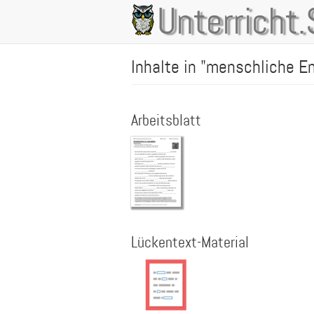
Direkt
Unterricht.
Main
zum
Inhalt
navigation
Inhalte in "menschliche 
Arbeitsblatt
Lückentext-Material