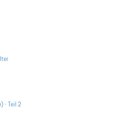
lter
 - Teil 2