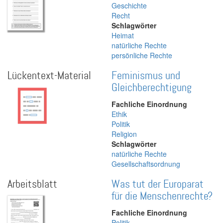
Geschichte
Recht
Schlagwörter
Heimat
natürliche Rechte
persönliche Rechte
Lückentext-Material
Feminismus und
Gleichberechtigung
Fachliche Einordnung
Ethik
Politik
Religion
Schlagwörter
natürliche Rechte
Gesellschaftsordnung
Arbeitsblatt
Was tut der Europarat
für die Menschenrechte?
Fachliche Einordnung
Politik