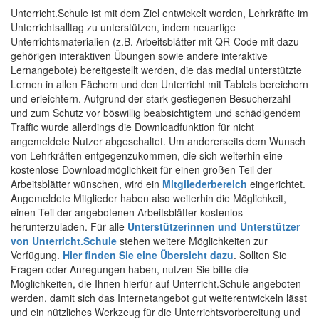
Unterricht.Schule ist mit dem Ziel entwickelt worden, Lehrkräfte im
Unterrichtsalltag zu unterstützen, indem neuartige
Unterrichtsmaterialien (z.B. Arbeitsblätter mit QR-Code mit dazu
gehörigen interaktiven Übungen sowie andere interaktive
Lernangebote) bereitgestellt werden, die das medial unterstützte
Lernen in allen Fächern und den Unterricht mit Tablets bereichern
und erleichtern. Aufgrund der stark gestiegenen Besucherzahl
und zum Schutz vor böswillig beabsichtigtem und schädigendem
Traffic wurde allerdings die Downloadfunktion für nicht
angemeldete Nutzer abgeschaltet. Um andererseits dem Wunsch
von Lehrkräften entgegenzukommen, die sich weiterhin eine
kostenlose Downloadmöglichkeit für einen großen Teil der
Arbeitsblätter wünschen, wird ein
Mitgliederbereich
eingerichtet.
Angemeldete Mitglieder haben also weiterhin die Möglichkeit,
einen Teil der angebotenen Arbeitsblätter kostenlos
herunterzuladen. Für alle
Unterstützerinnen und Unterstützer
von Unterricht.Schule
stehen weitere Möglichkeiten zur
Verfügung.
Hier finden Sie eine Übersicht dazu
. Sollten Sie
Fragen oder Anregungen haben, nutzen Sie bitte die
Möglichkeiten, die Ihnen hierfür auf Unterricht.Schule angeboten
werden, damit sich das Internetangebot gut weiterentwickeln lässt
und ein nützliches Werkzeug für die Unterrichtsvorbereitung und