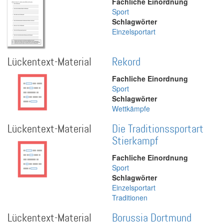
Fachliche Einordnung
Sport
Schlagwörter
Einzelsportart
Lückentext-Material
Rekord
Fachliche Einordnung
Sport
Schlagwörter
Wettkämpfe
Lückentext-Material
Die Traditionssportart
Stierkampf
Fachliche Einordnung
Sport
Schlagwörter
Einzelsportart
Traditionen
Lückentext-Material
Borussia Dortmund