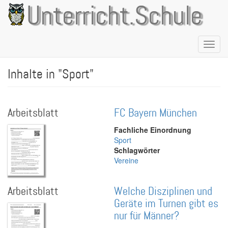
Direkt
Unterricht.Schule
zum
Inhalt
Naviga
aktivie
Inhalte in "Sport"
Arbeitsblatt
FC Bayern München
Fachliche Einordnung
Sport
Schlagwörter
Vereine
Arbeitsblatt
Welche Disziplinen und
Geräte im Turnen gibt es
nur für Männer?