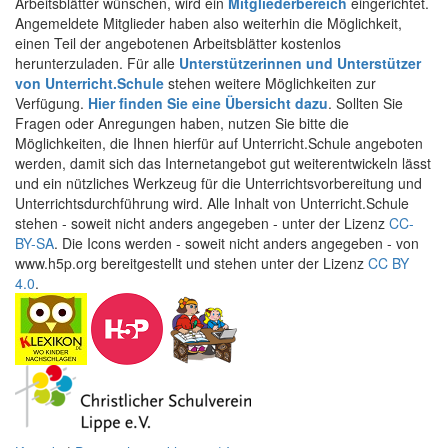
Arbeitsblätter wünschen, wird ein
Mitgliederbereich
eingerichtet.
Angemeldete Mitglieder haben also weiterhin die Möglichkeit,
einen Teil der angebotenen Arbeitsblätter kostenlos
herunterzuladen. Für alle
Unterstützerinnen und Unterstützer
von Unterricht.Schule
stehen weitere Möglichkeiten zur
Verfügung.
Hier finden Sie eine Übersicht dazu
. Sollten Sie
Fragen oder Anregungen haben, nutzen Sie bitte die
Möglichkeiten, die Ihnen hierfür auf Unterricht.Schule angeboten
werden, damit sich das Internetangebot gut weiterentwickeln lässt
und ein nützliches Werkzeug für die Unterrichtsvorbereitung und
Unterrichtsdurchführung wird. Alle Inhalt von Unterricht.Schule
stehen - soweit nicht anders angegeben - unter der Lizenz
CC-
BY-SA
. Die Icons werden - soweit nicht anders angegeben - von
www.h5p.org bereitgestellt und stehen unter der Lizenz
CC BY
4.0
.