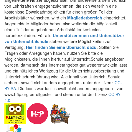
angemeldete Nutzer abgeschaltet. Um andererseits dem Wunsch
von Lehrkräften entgegenzukommen, die sich weiterhin eine
kostenlose Downloadmöglichkeit für einen großen Teil der
Arbeitsblätter wünschen, wird ein
Mitgliederbereich
eingerichtet.
Angemeldete Mitglieder haben also weiterhin die Möglichkeit,
einen Teil der angebotenen Arbeitsblätter kostenlos
herunterzuladen. Für alle
Unterstützerinnen und Unterstützer
von Unterricht.Schule
stehen weitere Möglichkeiten zur
Verfügung.
Hier finden Sie eine Übersicht dazu
. Sollten Sie
Fragen oder Anregungen haben, nutzen Sie bitte die
Möglichkeiten, die Ihnen hierfür auf Unterricht.Schule angeboten
werden, damit sich das Internetangebot gut weiterentwickeln lässt
und ein nützliches Werkzeug für die Unterrichtsvorbereitung und
Unterrichtsdurchführung wird. Alle Inhalt von Unterricht.Schule
stehen - soweit nicht anders angegeben - unter der Lizenz
CC-
BY-SA
. Die Icons werden - soweit nicht anders angegeben - von
www.h5p.org bereitgestellt und stehen unter der Lizenz
CC BY
4.0
.