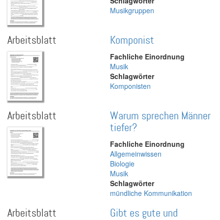
Schlagwörter
Musikgruppen
Arbeitsblatt
Komponist
Fachliche Einordnung
Musik
Schlagwörter
Komponisten
Arbeitsblatt
Warum sprechen Männer
tiefer?
Fachliche Einordnung
Allgemeinwissen
Biologie
Musik
Schlagwörter
mündliche Kommunikation
Arbeitsblatt
Gibt es gute und