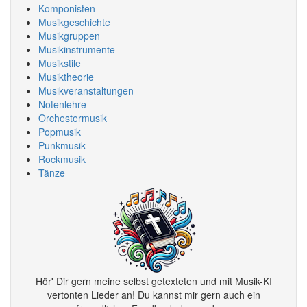
Komponisten
Musikgeschichte
Musikgruppen
Musikinstrumente
Musikstile
Musiktheorie
Musikveranstaltungen
Notenlehre
Orchestermusik
Popmusik
Punkmusik
Rockmusik
Tänze
Hör' Dir gern meine selbst getexteten und mit Musik-KI
vertonten Lieder an! Du kannst mir gern auch ein