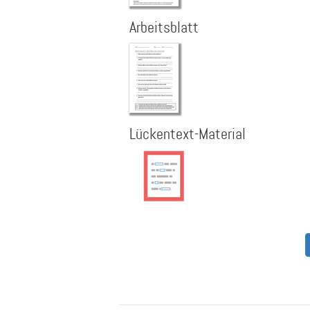
Arbeitsblatt
Lückentext-Material
Seitennummerierung