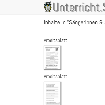
Direkt
Unterricht.
Main
zum
Inhalt
navigation
Inhalte in "Sängerinnen &
Arbeitsblatt
Arbeitsblatt