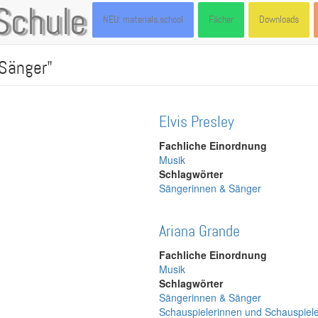
Schule
NEU: materials.school
Fächer
Downloads
 Sänger"
Elvis Presley
Fachliche Einordnung
Musik
Schlagwörter
Sängerinnen & Sänger
Ariana Grande
Fachliche Einordnung
Musik
Schlagwörter
Sängerinnen & Sänger
Schauspielerinnen und Schauspiel