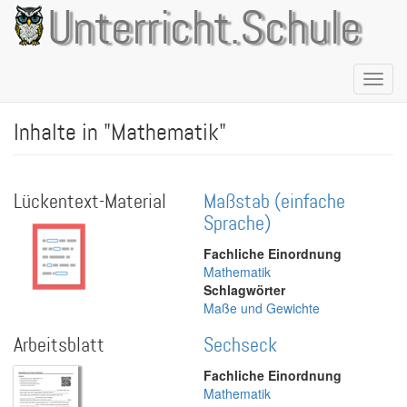
Direkt
Unterricht.Schule
zum
Inhalt
Naviga
aktivie
Inhalte in "Mathematik"
Lückentext-Material
Maßstab (einfache
Sprache)
Fachliche Einordnung
Mathematik
Schlagwörter
Maße und Gewichte
Arbeitsblatt
Sechseck
Fachliche Einordnung
Mathematik