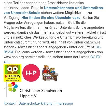
einen Teil der angebotenen Arbeitsblätter kostenlos
herunterzuladen. Für alle
Unterstützerinnen und Unterstützer
von Unterricht.Schule
stehen weitere Möglichkeiten zur
Verfügung.
Hier finden Sie eine Übersicht dazu
. Sollten Sie
Fragen oder Anregungen haben, nutzen Sie bitte die
Möglichkeiten, die Ihnen hierfür auf Unterricht.Schule angeboten
werden, damit sich das Internetangebot gut weiterentwickeln lässt
und ein nützliches Werkzeug für die Unterrichtsvorbereitung und
Unterrichtsdurchführung wird. Alle Inhalt von Unterricht.Schule
stehen - soweit nicht anders angegeben - unter der Lizenz
CC-
BY-SA
. Die Icons werden - soweit nicht anders angegeben - von
www.h5p.org bereitgestellt und stehen unter der Lizenz
CC BY
4.0
.
Kontakt
|
Datenschutzerklärung | Impressum