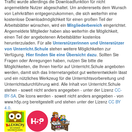
Traffic wurde allerdings die Downloadfunktion für nicht
angemeldete Nutzer abgeschaltet. Um andererseits dem Wunsch
von Lehrkräften entgegenzukommen, die sich weiterhin eine
kostenlose Downloadmöglichkeit für einen großen Teil der
Arbeitsblätter wünschen, wird ein
Mitgliederbereich
eingerichtet.
Angemeldete Mitglieder haben also weiterhin die Möglichkeit,
einen Teil der angebotenen Arbeitsblätter kostenlos
herunterzuladen. Für alle
Unterstützerinnen und Unterstützer
von Unterricht.Schule
stehen weitere Möglichkeiten zur
Verfügung.
Hier finden Sie eine Übersicht dazu
. Sollten Sie
Fragen oder Anregungen haben, nutzen Sie bitte die
Möglichkeiten, die Ihnen hierfür auf Unterricht.Schule angeboten
werden, damit sich das Internetangebot gut weiterentwickeln lässt
und ein nützliches Werkzeug für die Unterrichtsvorbereitung und
Unterrichtsdurchführung wird. Alle Inhalt von Unterricht.Schule
stehen - soweit nicht anders angegeben - unter der Lizenz
CC-
BY-SA
. Die Icons werden - soweit nicht anders angegeben - von
www.h5p.org bereitgestellt und stehen unter der Lizenz
CC BY
4.0
.