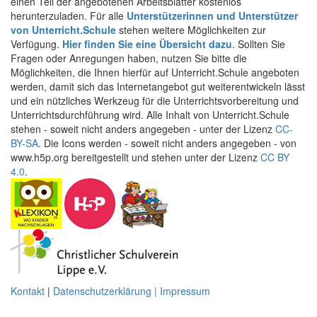
einen Teil der angebotenen Arbeitsblätter kostenlos
herunterzuladen. Für alle
Unterstützerinnen und Unterstützer
von Unterricht.Schule
stehen weitere Möglichkeiten zur
Verfügung.
Hier finden Sie eine Übersicht dazu
. Sollten Sie
Fragen oder Anregungen haben, nutzen Sie bitte die
Möglichkeiten, die Ihnen hierfür auf Unterricht.Schule angeboten
werden, damit sich das Internetangebot gut weiterentwickeln lässt
und ein nützliches Werkzeug für die Unterrichtsvorbereitung und
Unterrichtsdurchführung wird. Alle Inhalt von Unterricht.Schule
stehen - soweit nicht anders angegeben - unter der Lizenz
CC-
BY-SA
. Die Icons werden - soweit nicht anders angegeben - von
www.h5p.org bereitgestellt und stehen unter der Lizenz
CC BY
4.0
.
Kontakt
|
Datenschutzerklärung | Impressum