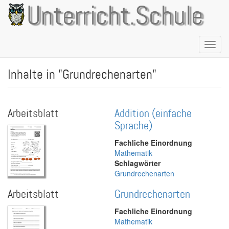
Direkt
Unterricht.Schule
zum
Inhalt
Naviga
aktivie
Inhalte in "Grundrechenarten"
Arbeitsblatt
Addition (einfache
Sprache)
Fachliche Einordnung
Mathematik
Schlagwörter
Grundrechenarten
Arbeitsblatt
Grundrechenarten
Fachliche Einordnung
Mathematik