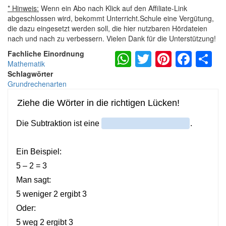
* Hinweis:
Wenn ein Abo nach Klick auf den Affiliate-Link
abgeschlossen wird, bekommt Unterricht.Schule eine Vergütung,
die dazu eingesetzt werden soll, die hier nutzbaren Hördateien
nach und nach zu verbessern. Vielen Dank für die Unterstützung!
WhatsApp
Twitter
Pintere
Fac
S
Fachliche Einordnung
Mathematik
Schlagwörter
Grundrechenarten