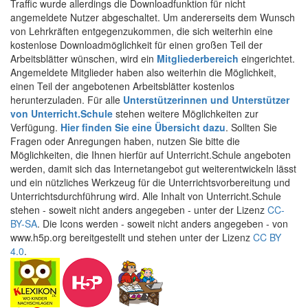
Traffic wurde allerdings die Downloadfunktion für nicht
angemeldete Nutzer abgeschaltet. Um andererseits dem Wunsch
von Lehrkräften entgegenzukommen, die sich weiterhin eine
kostenlose Downloadmöglichkeit für einen großen Teil der
Arbeitsblätter wünschen, wird ein
Mitgliederbereich
eingerichtet.
Angemeldete Mitglieder haben also weiterhin die Möglichkeit,
einen Teil der angebotenen Arbeitsblätter kostenlos
herunterzuladen. Für alle
Unterstützerinnen und Unterstützer
von Unterricht.Schule
stehen weitere Möglichkeiten zur
Verfügung.
Hier finden Sie eine Übersicht dazu
. Sollten Sie
Fragen oder Anregungen haben, nutzen Sie bitte die
Möglichkeiten, die Ihnen hierfür auf Unterricht.Schule angeboten
werden, damit sich das Internetangebot gut weiterentwickeln lässt
und ein nützliches Werkzeug für die Unterrichtsvorbereitung und
Unterrichtsdurchführung wird. Alle Inhalt von Unterricht.Schule
stehen - soweit nicht anders angegeben - unter der Lizenz
CC-
BY-SA
. Die Icons werden - soweit nicht anders angegeben - von
www.h5p.org bereitgestellt und stehen unter der Lizenz
CC BY
4.0
.