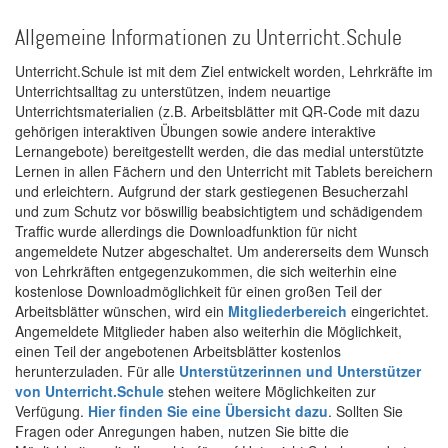
Allgemeine Informationen zu Unterricht.Schule
Unterricht.Schule ist mit dem Ziel entwickelt worden, Lehrkräfte im
Unterrichtsalltag zu unterstützen, indem neuartige
Unterrichtsmaterialien (z.B. Arbeitsblätter mit QR-Code mit dazu
gehörigen interaktiven Übungen sowie andere interaktive
Lernangebote) bereitgestellt werden, die das medial unterstützte
Lernen in allen Fächern und den Unterricht mit Tablets bereichern
und erleichtern. Aufgrund der stark gestiegenen Besucherzahl
und zum Schutz vor böswillig beabsichtigtem und schädigendem
Traffic wurde allerdings die Downloadfunktion für nicht
angemeldete Nutzer abgeschaltet. Um andererseits dem Wunsch
von Lehrkräften entgegenzukommen, die sich weiterhin eine
kostenlose Downloadmöglichkeit für einen großen Teil der
Arbeitsblätter wünschen, wird ein
Mitgliederbereich
eingerichtet.
Angemeldete Mitglieder haben also weiterhin die Möglichkeit,
einen Teil der angebotenen Arbeitsblätter kostenlos
herunterzuladen. Für alle
Unterstützerinnen und Unterstützer
von Unterricht.Schule
stehen weitere Möglichkeiten zur
Verfügung.
Hier finden Sie eine Übersicht dazu
. Sollten Sie
Fragen oder Anregungen haben, nutzen Sie bitte die