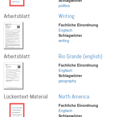
Schlagwörter
politics
Arbeitsblatt
Writing
Fachliche Einordnung
Englisch
Schlagwörter
writing
Arbeitsblatt
Rio Grande (english)
Fachliche Einordnung
Englisch
Schlagwörter
geography
Lückentext-Material
North America
Fachliche Einordnung
Englisch
Schlagwörter