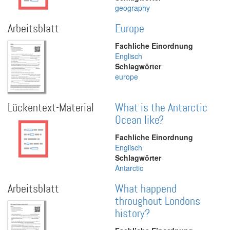
geography
Arbeitsblatt
Europe
Fachliche Einordnung
Englisch
Schlagwörter
europe
Lückentext-Material
What is the Antarctic
Ocean like?
Fachliche Einordnung
Englisch
Schlagwörter
Antarctic
Arbeitsblatt
What happend
throughout Londons
history?