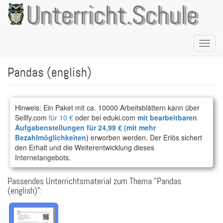
Direkt
Unterricht.Schule
zum
Inhalt
Naviga
aktivie
Pandas (english)
Hinweis: Ein Paket mit ca. 10000 Arbeitsblättern kann über
Sellfy.com
für 10 €
oder bei eduki.com
mit bearbeitbaren
Aufgabenstellungen für 24,99 € (mit mehr
Bezahlmöglichkeiten)
erworben werden. Der Erlös sichert
den Erhalt und die Weiterentwicklung dieses
Internetangebots.
Passendes Unterrichtsmaterial zum Thema "Pandas
(english)":