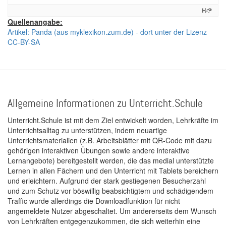
Quellenangabe:
Artikel: Panda (aus myklexikon.zum.de) - dort unter der Lizenz
CC-BY-SA
Allgemeine Informationen zu Unterricht.Schule
Unterricht.Schule ist mit dem Ziel entwickelt worden, Lehrkräfte im
Unterrichtsalltag zu unterstützen, indem neuartige
Unterrichtsmaterialien (z.B. Arbeitsblätter mit QR-Code mit dazu
gehörigen interaktiven Übungen sowie andere interaktive
Lernangebote) bereitgestellt werden, die das medial unterstützte
Lernen in allen Fächern und den Unterricht mit Tablets bereichern
und erleichtern. Aufgrund der stark gestiegenen Besucherzahl
und zum Schutz vor böswillig beabsichtigtem und schädigendem
Traffic wurde allerdings die Downloadfunktion für nicht
angemeldete Nutzer abgeschaltet. Um andererseits dem Wunsch
von Lehrkräften entgegenzukommen, die sich weiterhin eine