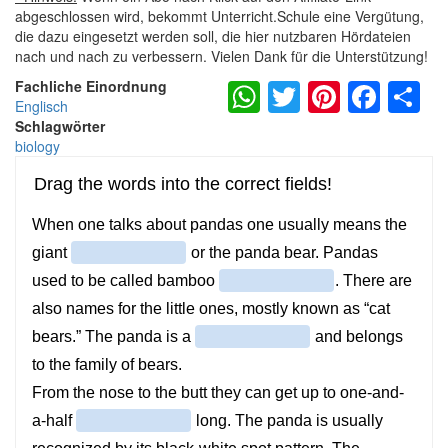
abgeschlossen wird, bekommt Unterricht.Schule eine Vergütung,
die dazu eingesetzt werden soll, die hier nutzbaren Hördateien
nach und nach zu verbessern. Vielen Dank für die Unterstützung!
WhatsApp
Twitter
Pintere
Fac
S
Fachliche Einordnung
Englisch
Schlagwörter
biology