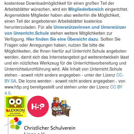
kostenlose Downloadmöglichkeit für einen großen Teil der
Arbeitsblätter wünschen, wird ein
Mitgliederbereich
eingerichtet.
Angemeldete Mitglieder haben also weiterhin die Möglichkeit,
einen Teil der angebotenen Arbeitsblätter kostenlos
herunterzuladen. Für alle
Unterstützerinnen und Unterstützer
von Unterricht.Schule
stehen weitere Möglichkeiten zur
Verfügung.
Hier finden Sie eine Übersicht dazu
. Sollten Sie
Fragen oder Anregungen haben, nutzen Sie bitte die
Möglichkeiten, die Ihnen hierfür auf Unterricht.Schule angeboten
werden, damit sich das Internetangebot gut weiterentwickeln lässt
und ein nützliches Werkzeug für die Unterrichtsvorbereitung und
Unterrichtsdurchführung wird. Alle Inhalt von Unterricht.Schule
stehen - soweit nicht anders angegeben - unter der Lizenz
CC-
BY-SA
. Die Icons werden - soweit nicht anders angegeben - von
www.h5p.org bereitgestellt und stehen unter der Lizenz
CC BY
4.0
.