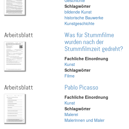
Geschichte
Schlagwörter
bildende Kunst
historische Bauwerke
Kunstgeschichte
Arbeitsblatt
Was für Stummfilme
wurden nach der
Stummfilmzeit gedreht?
Fachliche Einordnung
Kunst
Schlagwörter
Filme
Arbeitsblatt
Pablo Picasso
Fachliche Einordnung
Kunst
Schlagwörter
Malerei
Malerinnen und Maler