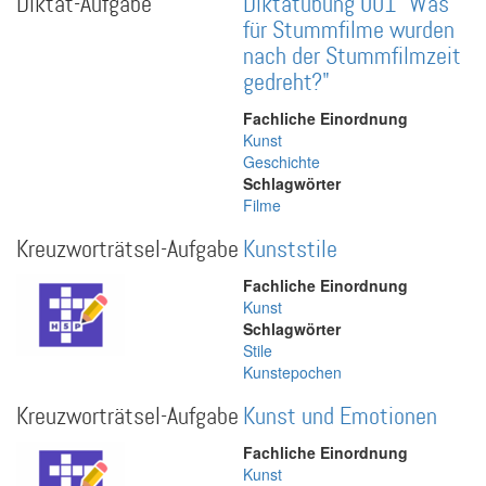
Diktat-Aufgabe
Diktatübung 001 "Was
für Stummfilme wurden
nach der Stummfilmzeit
gedreht?"
Fachliche Einordnung
Kunst
Geschichte
Schlagwörter
Filme
Kreuzworträtsel-Aufgabe
Kunststile
Fachliche Einordnung
Kunst
Schlagwörter
Stile
Kunstepochen
Kreuzworträtsel-Aufgabe
Kunst und Emotionen
Fachliche Einordnung
Kunst