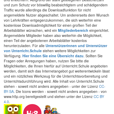
und zum Schutz vor böswillig beabsichtigtem und schädigendem
Traffic wurde allerdings die Downloadfunktion für nicht
angemeldete Nutzer abgeschaltet. Um andererseits dem Wunsch
von Lehrkräften entgegenzukommen, die sich weiterhin eine
kostenlose Downloadmöglichkeit für einen großen Teil der
Arbeitsblätter wünschen, wird ein
Mitgliederbereich
eingerichtet.
Angemeldete Mitglieder haben also weiterhin die Möglichkeit,
einen Teil der angebotenen Arbeitsblätter kostenlos
herunterzuladen. Für alle
Unterstützerinnen und Unterstützer
von Unterricht.Schule
stehen weitere Möglichkeiten zur
Verfügung.
Hier finden Sie eine Übersicht dazu
. Sollten Sie
Fragen oder Anregungen haben, nutzen Sie bitte die
Möglichkeiten, die Ihnen hierfür auf Unterricht.Schule angeboten
werden, damit sich das Internetangebot gut weiterentwickeln lässt
und ein nützliches Werkzeug für die Unterrichtsvorbereitung und
Unterrichtsdurchführung wird. Alle Inhalt von Unterricht.Schule
stehen - soweit nicht anders angegeben - unter der Lizenz
CC-
BY-SA
. Die Icons werden - soweit nicht anders angegeben - von
www.h5p.org bereitgestellt und stehen unter der Lizenz
CC BY
4.0
.