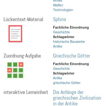
Antike
Waffen
Technologien
Lückentext-Material
Sphinx
Fachliche Einordnung
Geschichte
Schlagwörter
historische Bauwerke
Antike
Zuordnung-Aufgabe
Griechische Götter
Fachliche Einordnung
Geschichte
Schlagwörter
Antike
griechische Götter
interaktive Lerneinheit
Die Anfänge der
griechischen Zivilisation
in der Antike