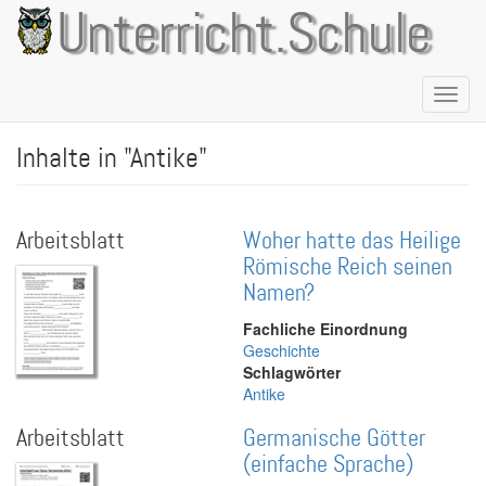
Direkt
Unterricht.Schule
zum
Inhalt
Naviga
aktivie
Inhalte in "Antike"
Arbeitsblatt
Woher hatte das Heilige
Römische Reich seinen
Namen?
Fachliche Einordnung
Geschichte
Schlagwörter
Antike
Arbeitsblatt
Germanische Götter
(einfache Sprache)