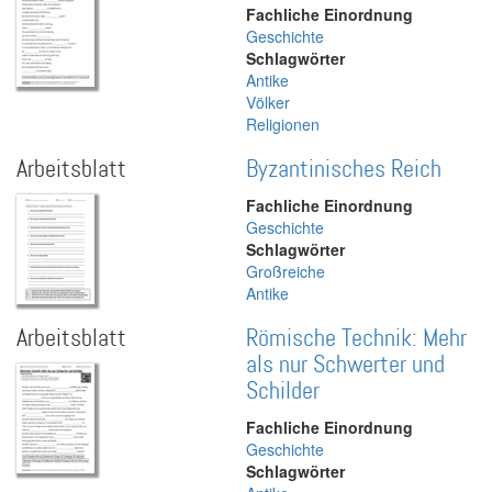
Fachliche Einordnung
Geschichte
Schlagwörter
Antike
Völker
Religionen
Arbeitsblatt
Byzantinisches Reich
Fachliche Einordnung
Geschichte
Schlagwörter
Großreiche
Antike
Arbeitsblatt
Römische Technik: Mehr
als nur Schwerter und
Schilder
Fachliche Einordnung
Geschichte
Schlagwörter