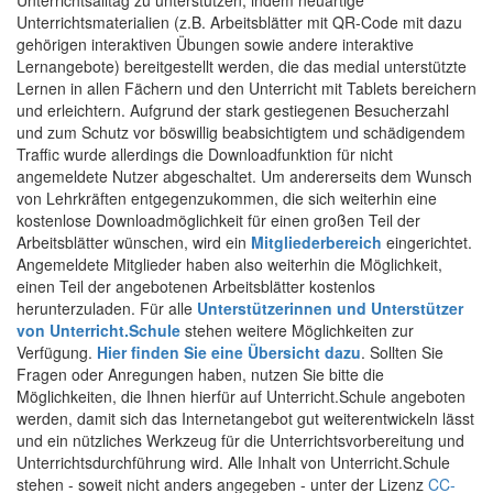
Unterrichtsalltag zu unterstützen, indem neuartige
Unterrichtsmaterialien (z.B. Arbeitsblätter mit QR-Code mit dazu
gehörigen interaktiven Übungen sowie andere interaktive
Lernangebote) bereitgestellt werden, die das medial unterstützte
Lernen in allen Fächern und den Unterricht mit Tablets bereichern
und erleichtern. Aufgrund der stark gestiegenen Besucherzahl
und zum Schutz vor böswillig beabsichtigtem und schädigendem
Traffic wurde allerdings die Downloadfunktion für nicht
angemeldete Nutzer abgeschaltet. Um andererseits dem Wunsch
von Lehrkräften entgegenzukommen, die sich weiterhin eine
kostenlose Downloadmöglichkeit für einen großen Teil der
Arbeitsblätter wünschen, wird ein
Mitgliederbereich
eingerichtet.
Angemeldete Mitglieder haben also weiterhin die Möglichkeit,
einen Teil der angebotenen Arbeitsblätter kostenlos
herunterzuladen. Für alle
Unterstützerinnen und Unterstützer
von Unterricht.Schule
stehen weitere Möglichkeiten zur
Verfügung.
Hier finden Sie eine Übersicht dazu
. Sollten Sie
Fragen oder Anregungen haben, nutzen Sie bitte die
Möglichkeiten, die Ihnen hierfür auf Unterricht.Schule angeboten
werden, damit sich das Internetangebot gut weiterentwickeln lässt
und ein nützliches Werkzeug für die Unterrichtsvorbereitung und
Unterrichtsdurchführung wird. Alle Inhalt von Unterricht.Schule
stehen - soweit nicht anders angegeben - unter der Lizenz
CC-