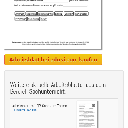
Arbeitsblatt bei eduki.com kaufen
Weitere aktuelle Arbeitsblätter aus dem
Bereich
Sachunterricht
:
Arbeitsblatt mit QR-Code zum Thema
"
Kinderreisepass
"