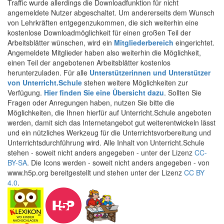
Traffic wurde allerdings die Downloadfunktion für nicht
angemeldete Nutzer abgeschaltet. Um andererseits dem Wunsch
von Lehrkräften entgegenzukommen, die sich weiterhin eine
kostenlose Downloadmöglichkeit für einen großen Teil der
Arbeitsblätter wünschen, wird ein
Mitgliederbereich
eingerichtet.
Angemeldete Mitglieder haben also weiterhin die Möglichkeit,
einen Teil der angebotenen Arbeitsblätter kostenlos
herunterzuladen. Für alle
Unterstützerinnen und Unterstützer
von Unterricht.Schule
stehen weitere Möglichkeiten zur
Verfügung.
Hier finden Sie eine Übersicht dazu
. Sollten Sie
Fragen oder Anregungen haben, nutzen Sie bitte die
Möglichkeiten, die Ihnen hierfür auf Unterricht.Schule angeboten
werden, damit sich das Internetangebot gut weiterentwickeln lässt
und ein nützliches Werkzeug für die Unterrichtsvorbereitung und
Unterrichtsdurchführung wird. Alle Inhalt von Unterricht.Schule
stehen - soweit nicht anders angegeben - unter der Lizenz
CC-
BY-SA
. Die Icons werden - soweit nicht anders angegeben - von
www.h5p.org bereitgestellt und stehen unter der Lizenz
CC BY
4.0
.