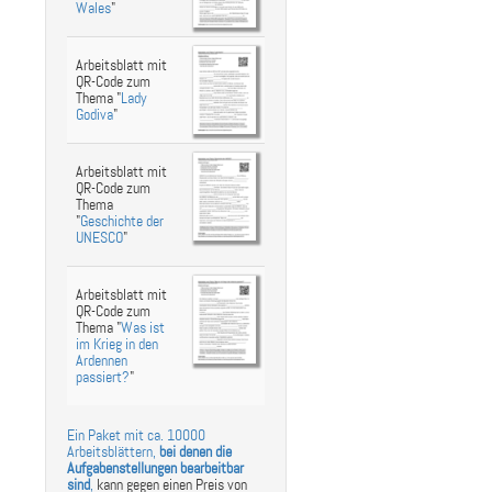
Wales
"
Arbeitsblatt mit
QR-Code zum
Thema "
Lady
Godiva
"
Arbeitsblatt mit
QR-Code zum
Thema
"
Geschichte der
UNESCO
"
Arbeitsblatt mit
QR-Code zum
Thema "
Was ist
im Krieg in den
Ardennen
passiert?
"
Ein Paket mit ca. 10000
Arbeitsblättern,
bei denen die
Aufgabenstellungen bearbeitbar
sind
,
kann gegen einen Preis von