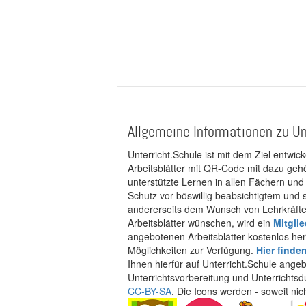
Allgemeine Informationen zu Un
Unterricht.Schule ist mit dem Ziel entwic
Arbeitsblätter mit QR-Code mit dazu gehö
unterstützte Lernen in allen Fächern und
Schutz vor böswillig beabsichtigtem und
andererseits dem Wunsch von Lehrkräften
Arbeitsblätter wünschen, wird ein
Mitgli
angebotenen Arbeitsblätter kostenlos her
Möglichkeiten zur Verfügung.
Hier finde
Ihnen hierfür auf Unterricht.Schule ange
Unterrichtsvorbereitung und Unterrichtsd
CC-BY-SA
. Die Icons werden - soweit ni