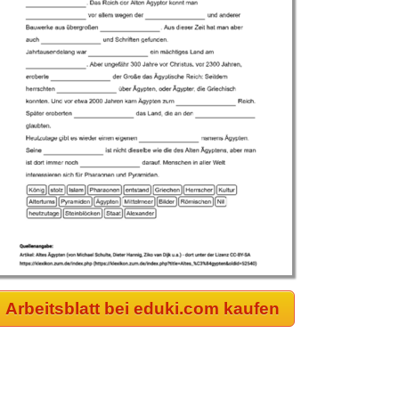
Arbeitsblatt bei eduki.com kaufen