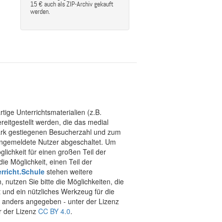
15 € auch als ZIP-Archiv gekauft
werden.
tige Unterrichtsmaterialien (z.B.
eitgestellt werden, die das medial
stark gestiegenen Besucherzahl und zum
 angemeldete Nutzer abgeschaltet. Um
chkeit für einen großen Teil der
ie Möglichkeit, einen Teil der
rricht.Schule
stehen weitere
 nutzen Sie bitte die Möglichkeiten, die
t und ein nützliches Werkzeug für die
ht anders angegeben - unter der Lizenz
r der Lizenz
CC BY 4.0
.