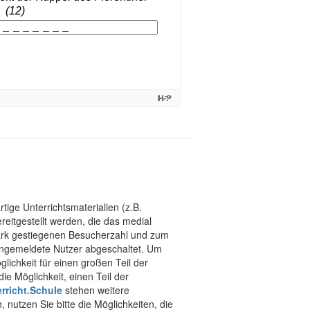
tige Unterrichtsmaterialien (z.B.
eitgestellt werden, die das medial
stark gestiegenen Besucherzahl und zum
 angemeldete Nutzer abgeschaltet. Um
chkeit für einen großen Teil der
ie Möglichkeit, einen Teil der
rricht.Schule
stehen weitere
 nutzen Sie bitte die Möglichkeiten, die