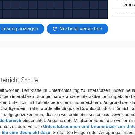
terricht.Schule
kelt worden, Lehrkräfte im Unterrichtsalltag zu unterstützen, indem neuar
rigen interaktiven Übungen sowie andere interaktive Lernangebote) ber
 den Unterricht mit Tablets bereichern und erleichtern. Aufgrund der 
 schädigendem Traffic wurde allerdings die Downloadfunktion für nicht
 entgegenzukommen, die sich weiterhin eine kostenlose Downloadmögli
ederbereich
eingerichtet. Angemeldete Mitglieder haben also weiterhin d
unterzuladen. Für alle
Unterstützerinnen und Unterstützer von Unte
n Sie eine Übersicht dazu
. Sollten Sie Fragen oder Anregungen haben,