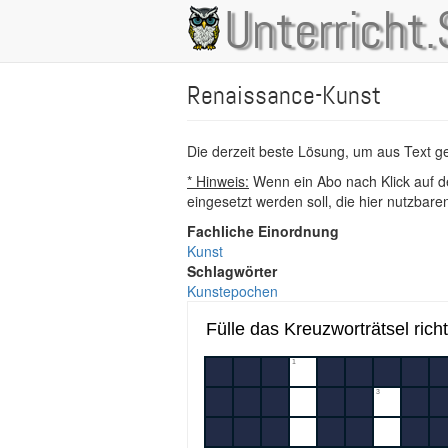
Direkt
Unterricht.
Main
zum
Inhalt
navigation
Renaissance-Kunst
Die derzeit beste Lösung, um aus Text 
* Hinweis:
Wenn ein Abo nach Klick auf de
eingesetzt werden soll, die hier nutzbar
Fachliche Einordnung
Kunst
Schlagwörter
Kunstepochen