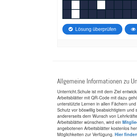
Allgemeine Informationen zu Un
Unterricht.Schule ist mit dem Ziel entwic
Arbeitsblätter mit QR-Code mit dazu gehö
unterstützte Lernen in allen Fächern und
Schutz vor böswillig beabsichtigtem und
andererseits dem Wunsch von Lehrkräften
Arbeitsblätter wünschen, wird ein
Mitgli
angebotenen Arbeitsblätter kostenlos her
Möglichkeiten zur Verfügung.
Hier finde