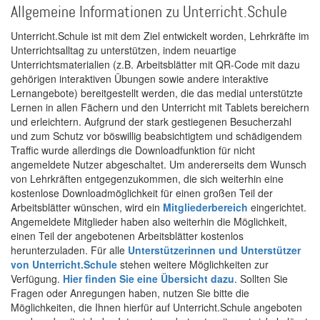
Allgemeine Informationen zu Unterricht.Schule
Unterricht.Schule ist mit dem Ziel entwickelt worden, Lehrkräfte im
Unterrichtsalltag zu unterstützen, indem neuartige
Unterrichtsmaterialien (z.B. Arbeitsblätter mit QR-Code mit dazu
gehörigen interaktiven Übungen sowie andere interaktive
Lernangebote) bereitgestellt werden, die das medial unterstützte
Lernen in allen Fächern und den Unterricht mit Tablets bereichern
und erleichtern. Aufgrund der stark gestiegenen Besucherzahl
und zum Schutz vor böswillig beabsichtigtem und schädigendem
Traffic wurde allerdings die Downloadfunktion für nicht
angemeldete Nutzer abgeschaltet. Um andererseits dem Wunsch
von Lehrkräften entgegenzukommen, die sich weiterhin eine
kostenlose Downloadmöglichkeit für einen großen Teil der
Arbeitsblätter wünschen, wird ein
Mitgliederbereich
eingerichtet.
Angemeldete Mitglieder haben also weiterhin die Möglichkeit,
einen Teil der angebotenen Arbeitsblätter kostenlos
herunterzuladen. Für alle
Unterstützerinnen und Unterstützer
von Unterricht.Schule
stehen weitere Möglichkeiten zur
Verfügung.
Hier finden Sie eine Übersicht dazu
. Sollten Sie
Fragen oder Anregungen haben, nutzen Sie bitte die
Möglichkeiten, die Ihnen hierfür auf Unterricht.Schule angeboten