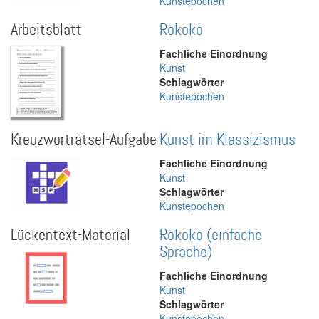
Kunstepochen
Arbeitsblatt
Rokoko
Fachliche Einordnung
Kunst
Schlagwörter
Kunstepochen
Kreuzworträtsel-Aufgabe
Kunst im Klassizismus
Fachliche Einordnung
Kunst
Schlagwörter
Kunstepochen
Lückentext-Material
Rokoko (einfache
Sprache)
Fachliche Einordnung
Kunst
Schlagwörter
Kunstepochen