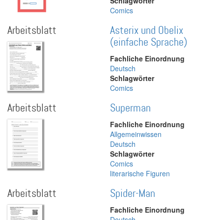
Schlagwörter
Comics
Arbeitsblatt
Asterix und Obelix
(einfache Sprache)
Fachliche Einordnung
Deutsch
Schlagwörter
Comics
Arbeitsblatt
Superman
Fachliche Einordnung
Allgemeinwissen
Deutsch
Schlagwörter
Comics
literarische Figuren
Arbeitsblatt
Spider-Man
Fachliche Einordnung
Deutsch