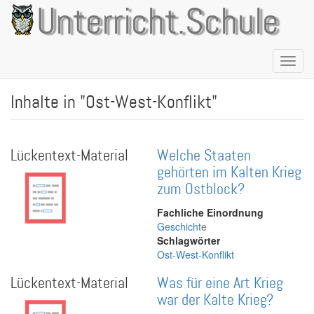
Direkt
Unterricht.Schule
zum
Inhalt
Naviga
aktivie
Inhalte in "Ost-West-Konflikt"
Lückentext-Material
Welche Staaten
gehörten im Kalten Krieg
zum Ostblock?
Fachliche Einordnung
Geschichte
Schlagwörter
Ost-West-Konflikt
Lückentext-Material
Was für eine Art Krieg
war der Kalte Krieg?