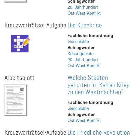
Schlagwörter
20. Jahrhundert
Ost-West-Konflikt
Kreuzworträtsel-Aufgabe
Die Kubakrise
Fachliche Einordnung
Geschichte
Schlagwörter
Krisengebiete
20. Jahrhundert
Ost-West-Konflikt
Arbeitsblatt
Welche Staaten
gehörten im Kalten Krieg
zu den Westmächten?
Fachliche Einordnung
Geschichte
Schlagwörter
Ost-West-Konflikt
Kreuzworträtsel-Aufgabe
Die Friedliche Revolution