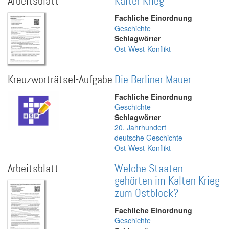
Arbeitsblatt
Kalter Krieg
Fachliche Einordnung
Geschichte
Schlagwörter
Ost-West-Konflikt
Kreuzworträtsel-Aufgabe
Die Berliner Mauer
Fachliche Einordnung
Geschichte
Schlagwörter
20. Jahrhundert
deutsche Geschichte
Ost-West-Konflikt
Arbeitsblatt
Welche Staaten
gehörten im Kalten Krieg
zum Ostblock?
Fachliche Einordnung
Geschichte