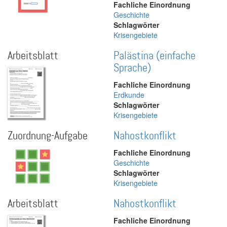
Fachliche Einordnung
Geschichte
Schlagwörter
Krisengebiete
Arbeitsblatt
Palästina (einfache
Sprache)
Fachliche Einordnung
Erdkunde
Schlagwörter
Krisengebiete
Zuordnung-Aufgabe
Nahostkonflikt
Fachliche Einordnung
Geschichte
Schlagwörter
Krisengebiete
Arbeitsblatt
Nahostkonflikt
Fachliche Einordnung