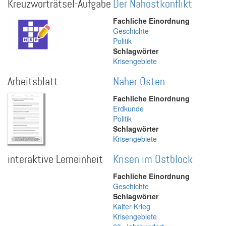
Kreuzworträtsel-Aufgabe
Der Nahostkonflikt
Fachliche Einordnung
Geschichte
Politik
Schlagwörter
Krisengebiete
Arbeitsblatt
Naher Osten
Fachliche Einordnung
Erdkunde
Politik
Schlagwörter
Krisengebiete
interaktive Lerneinheit
Krisen im Ostblock
Fachliche Einordnung
Geschichte
Schlagwörter
Kalter Krieg
Krisengebiete