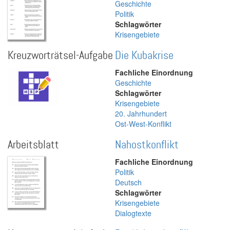
Geschichte
Politik
Schlagwörter
Krisengebiete
Kreuzworträtsel-Aufgabe
Die Kubakrise
Fachliche Einordnung
Geschichte
Schlagwörter
Krisengebiete
20. Jahrhundert
Ost-West-Konflikt
Arbeitsblatt
Nahostkonflikt
Fachliche Einordnung
Politik
Deutsch
Schlagwörter
Krisengebiete
Dialogtexte