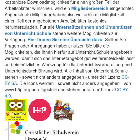
kostenlose Downloadmöglichkeit für einen großen Teil der
Arbeitsblätter wünschen, wird ein
Mitgliederbereich
eingerichtet.
Angemeldete Mitglieder haben also weiterhin die Möglichkeit,
einen Teil der angebotenen Arbeitsblätter kostenlos
herunterzuladen. Für alle
Unterstützerinnen und Unterstützer
von Unterricht.Schule
stehen weitere Möglichkeiten zur
Verfügung.
Hier finden Sie eine Übersicht dazu
. Sollten Sie
Fragen oder Anregungen haben, nutzen Sie bitte die
Möglichkeiten, die Ihnen hierfür auf Unterricht.Schule angeboten
werden, damit sich das Internetangebot gut weiterentwickeln lässt
und ein nützliches Werkzeug für die Unterrichtsvorbereitung und
Unterrichtsdurchführung wird. Alle Inhalt von Unterricht.Schule
stehen - soweit nicht anders angegeben - unter der Lizenz
CC-
BY-SA
. Die Icons werden - soweit nicht anders angegeben - von
www.h5p.org bereitgestellt und stehen unter der Lizenz
CC BY
4.0
.