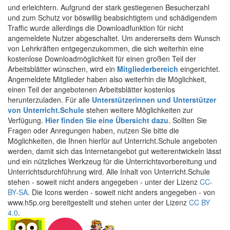
und erleichtern. Aufgrund der stark gestiegenen Besucherzahl
und zum Schutz vor böswillig beabsichtigtem und schädigendem
Traffic wurde allerdings die Downloadfunktion für nicht
angemeldete Nutzer abgeschaltet. Um andererseits dem Wunsch
von Lehrkräften entgegenzukommen, die sich weiterhin eine
kostenlose Downloadmöglichkeit für einen großen Teil der
Arbeitsblätter wünschen, wird ein
Mitgliederbereich
eingerichtet.
Angemeldete Mitglieder haben also weiterhin die Möglichkeit,
einen Teil der angebotenen Arbeitsblätter kostenlos
herunterzuladen. Für alle
Unterstützerinnen und Unterstützer
von Unterricht.Schule
stehen weitere Möglichkeiten zur
Verfügung.
Hier finden Sie eine Übersicht dazu
. Sollten Sie
Fragen oder Anregungen haben, nutzen Sie bitte die
Möglichkeiten, die Ihnen hierfür auf Unterricht.Schule angeboten
werden, damit sich das Internetangebot gut weiterentwickeln lässt
und ein nützliches Werkzeug für die Unterrichtsvorbereitung und
Unterrichtsdurchführung wird. Alle Inhalt von Unterricht.Schule
stehen - soweit nicht anders angegeben - unter der Lizenz
CC-
BY-SA
. Die Icons werden - soweit nicht anders angegeben - von
www.h5p.org bereitgestellt und stehen unter der Lizenz
CC BY
4.0
.