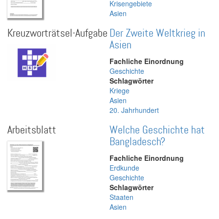
Krisengebiete
Asien
Kreuzworträtsel-Aufgabe
Der Zweite Weltkrieg in
Asien
Fachliche Einordnung
Geschichte
Schlagwörter
Kriege
Asien
20. Jahrhundert
Arbeitsblatt
Welche Geschichte hat
Bangladesch?
Fachliche Einordnung
Erdkunde
Geschichte
Schlagwörter
Staaten
Asien