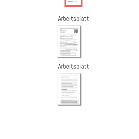
Arbeitsblatt
Arbeitsblatt
Seitennummerierung