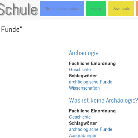
Schule
NEU: materials.school
Fächer
Downloads
e Funde"
Archäologie
Fachliche Einordnung
Geschichte
Schlagwörter
archäologische Funde
Wissenschaften
Was ist keine Archäologie?
Fachliche Einordnung
Geschichte
Schlagwörter
archäologische Funde
Ausgrabungen