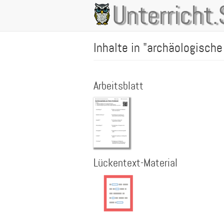
Direkt
Unterricht.
Main
zum
Inhalt
navigation
Inhalte in "archäologisch
Arbeitsblatt
Lückentext-Material