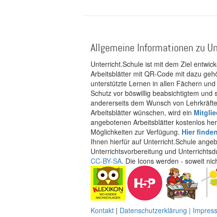
Allgemeine Informationen zu Un
Unterricht.Schule ist mit dem Ziel entwic
Arbeitsblätter mit QR-Code mit dazu gehö
unterstützte Lernen in allen Fächern und
Schutz vor böswillig beabsichtigtem und
andererseits dem Wunsch von Lehrkräften
Arbeitsblätter wünschen, wird ein
Mitgli
angebotenen Arbeitsblätter kostenlos her
Möglichkeiten zur Verfügung.
Hier finde
Ihnen hierfür auf Unterricht.Schule ange
Unterrichtsvorbereitung und Unterrichtsd
CC-BY-SA
. Die Icons werden - soweit ni
Kontakt
|
Datenschutzerklärung | Impre