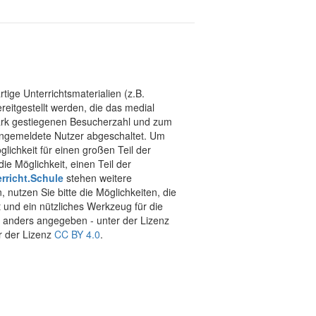
tige Unterrichtsmaterialien (z.B.
eitgestellt werden, die das medial
stark gestiegenen Besucherzahl und zum
 angemeldete Nutzer abgeschaltet. Um
chkeit für einen großen Teil der
ie Möglichkeit, einen Teil der
rricht.Schule
stehen weitere
 nutzen Sie bitte die Möglichkeiten, die
t und ein nützliches Werkzeug für die
ht anders angegeben - unter der Lizenz
r der Lizenz
CC BY 4.0
.